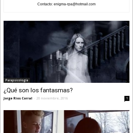
Contacto: enigma-rpa@hotmail.com
Parapsicología
¿Qué son los fantasmas?
Jorge Rios Corral
-
20 noviembre, 2016
1