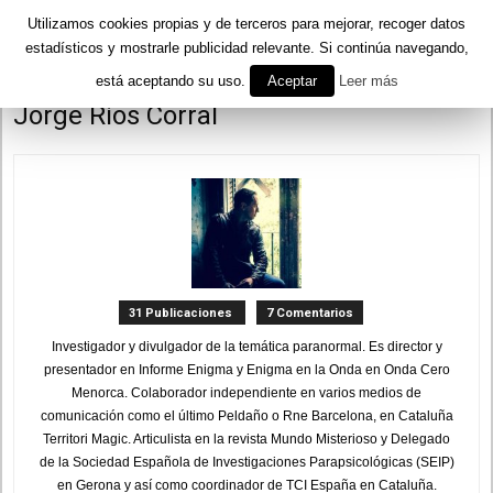
Utilizamos cookies propias y de terceros para mejorar, recoger datos
estadísticos y mostrarle publicidad relevante. Si continúa navegando,
está aceptando su uso.
Aceptar
Leer más
Inicio
Autores
Publicado por Jorge Rios Corral
Jorge Rios Corral
31 Publicaciones
7 Comentarios
Investigador y divulgador de la temática paranormal. Es director y
presentador en Informe Enigma y Enigma en la Onda en Onda Cero
Menorca. Colaborador independiente en varios medios de
comunicación como el último Peldaño o Rne Barcelona, en Cataluña
Territori Magic. Articulista en la revista Mundo Misterioso y Delegado
de la Sociedad Española de Investigaciones Parapsicológicas (SEIP)
en Gerona y así como coordinador de TCI España en Cataluña.