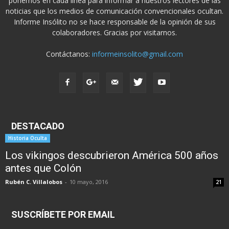
ponemos en cada línea para informar a nuestros lectores de las
noticias que los medios de comunicación convencionales ocultan.
Informe Insólito no se hace responsable de la opinión de sus
colaboradores. Gracias por visitarnos.
Contáctanos:
informeinsolito@gmail.com
DESTACADO
Historia Oculta
Los vikingos descubrieron América 500 años
antes que Colón
Rubén C. Villalobos
-
10 mayo, 2016
21
SUSCRÍBETE POR EMAIL