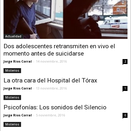
Actualidad
Dos adolescentes retransmiten en vivo el
momento antes de suicidarse
Jorge Rios Corral
-
14 noviembre, 2016
2
Misterios
La otra cara del Hospital del Tórax
Jorge Rios Corral
-
13 noviembre, 2016
1
Misterios
Psicofonías: Los sonidos del Silencio
Jorge Rios Corral
-
5 noviembre, 2016
0
Misterios