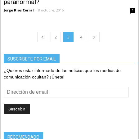
paranormal?
Jorge Rios Corral
-
8 octubre, 2016
1
2
3
4
SUSCRÍBETE POR EMAIL
¿Quieres estar informado de las noticias que los medios de
comunicación ocultan? ¡Únete!
Dirección
de
email
RECOMENDADO