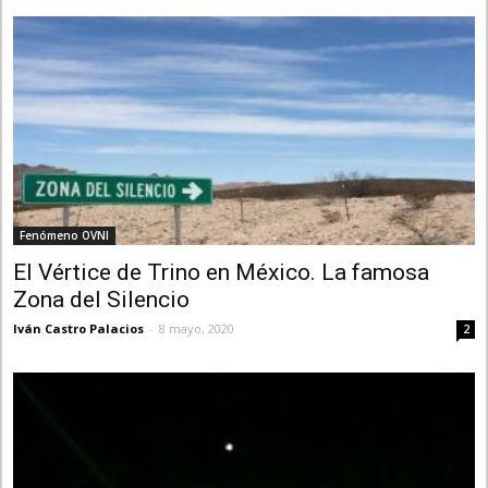
Fenómeno OVNI
El Vértice de Trino en México. La famosa
Zona del Silencio
Iván Castro Palacios
-
8 mayo, 2020
2