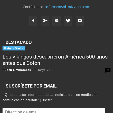
Contáctanos:
informeinsolito@gmail.com
DESTACADO
Historia Oculta
Los vikingos descubrieron América 500 años
antes que Colón
Rubén C. Villalobos
-
10 mayo, 2016
21
SUSCRÍBETE POR EMAIL
¿Quieres estar informado de las noticias que los medios de
comunicación ocultan? ¡Únete!
Dirección