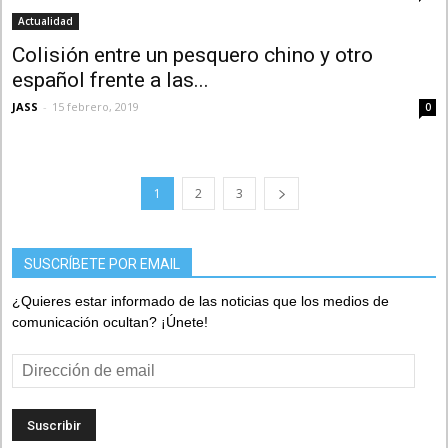
Actualidad
Colisión entre un pesquero chino y otro
español frente a las...
JASS
-
15 febrero, 2019
0
1
2
3
SUSCRÍBETE POR EMAIL
¿Quieres estar informado de las noticias que los medios de
comunicación ocultan? ¡Únete!
Dirección
de
email