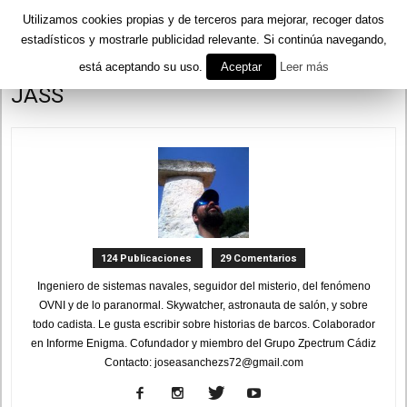
Utilizamos cookies propias y de terceros para mejorar, recoger datos
estadísticos y mostrarle publicidad relevante. Si continúa navegando,
está aceptando su uso.
Aceptar
Leer más
Inicio
Autores
Publicado por JASS
JASS
124 Publicaciones
29 Comentarios
Ingeniero de sistemas navales, seguidor del misterio, del fenómeno
OVNI y de lo paranormal. Skywatcher, astronauta de salón, y sobre
todo cadista. Le gusta escribir sobre historias de barcos. Colaborador
en Informe Enigma. Cofundador y miembro del Grupo Zpectrum Cádiz
Contacto: joseasanchezs72@gmail.com