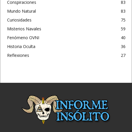
Conspiraciones
83
Mundo Natural
83
Curiosidades
75
Misterios Navales
59
Fenómeno OVNI
40
Historia Oculta
36
Reflexiones
27