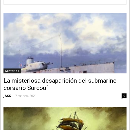
Misterios
La misteriosa desaparición del submarino
corsario Surcouf
JASS
-
7 marzo, 2021
0