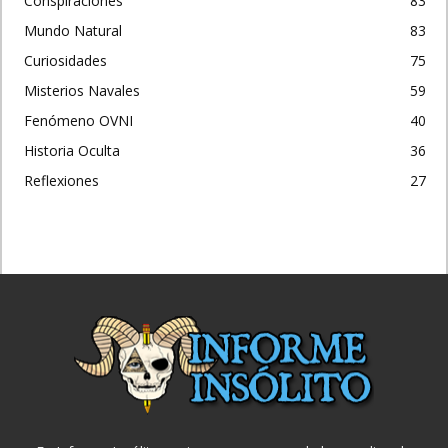
Conspiraciones
83
Mundo Natural
83
Curiosidades
75
Misterios Navales
59
Fenómeno OVNI
40
Historia Oculta
36
Reflexiones
27