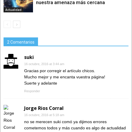
nuestra amenaza más cercana
Actualidad
2 Comentarios
suki
16 octubre, 2016 at 3:44 am
Gracias por corregir el artículo chicos.
Mucho mejor y me encanta vuestra página!
Suerte y adelante
Responder
Jorge Rios Corral
16 octubre, 2016 at 5:18 am
no se merecen suki comó ya dijimos errores
cometemos todos y más cuando es algo de actualidad