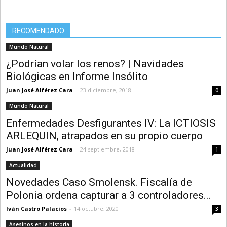
RECOMENDADO
Mundo Natural
¿Podrían volar los renos? | Navidades
Biológicas en Informe Insólito
Juan José Alférez Cara
-
23 diciembre, 2018
0
Mundo Natural
Enfermedades Desfigurantes IV: La ICTIOSIS
ARLEQUIN, atrapados en su propio cuerpo
Juan José Alférez Cara
-
24 septiembre, 2018
1
Actualidad
Novedades Caso Smolensk. Fiscalía de
Polonia ordena capturar a 3 controladores...
Iván Castro Palacios
-
14 octubre, 2020
3
Asesinos en la historia