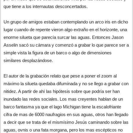
que tiene a los internautas desconcertados.
Un grupo de amigos estaban contemplando un arco iris en dicho
lugar cuando de repente vieron algo extraño en el horizonte, una
enorme silueta que parecía surcar las aguas. Entonces Jason
Asselin sacó su cámara y comenzó a grabar lo que parece ser a
simple vista la figura de un barco o algo de dimensiones
similares desplazándose.
El autor de la grabación relato que pese a poner el zoom al
máximo la silueta quedaba difuminada y no se llego a grabar con
nitidez. A partir de ahí las hipótesis sobre que podría ser han
inundado las redes sociales. Los mas creyentes hablan de un
barco fantasma ya que el lago Michigan tiene la escalofriante
cifra de mas de 6000 naufragios en sus aguas, otros han llegado
a decir que se trata de el mismísimo Jesús caminando sobre las
aguas, ovnis o una fata morgana, pero los mas escépticos no