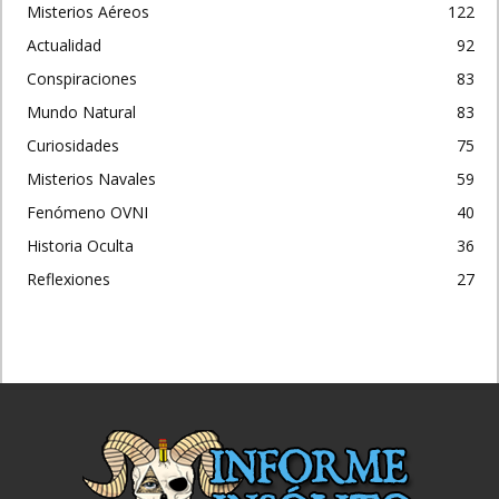
Misterios Aéreos
122
Actualidad
92
Conspiraciones
83
Mundo Natural
83
Curiosidades
75
Misterios Navales
59
Fenómeno OVNI
40
Historia Oculta
36
Reflexiones
27