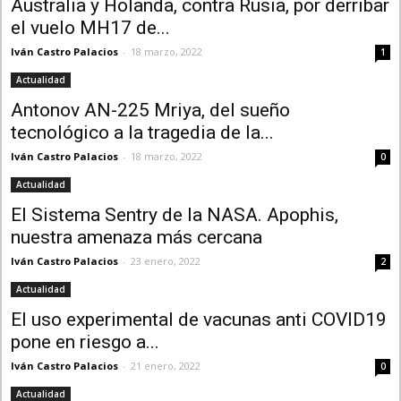
Australia y Holanda, contra Rusia, por derribar
el vuelo MH17 de...
Iván Castro Palacios
-
18 marzo, 2022
1
Actualidad
Antonov AN-225 Mriya, del sueño
tecnológico a la tragedia de la...
Iván Castro Palacios
-
18 marzo, 2022
0
Actualidad
El Sistema Sentry de la NASA. Apophis,
nuestra amenaza más cercana
Iván Castro Palacios
-
23 enero, 2022
2
Actualidad
El uso experimental de vacunas anti COVID19
pone en riesgo a...
Iván Castro Palacios
-
21 enero, 2022
0
Actualidad