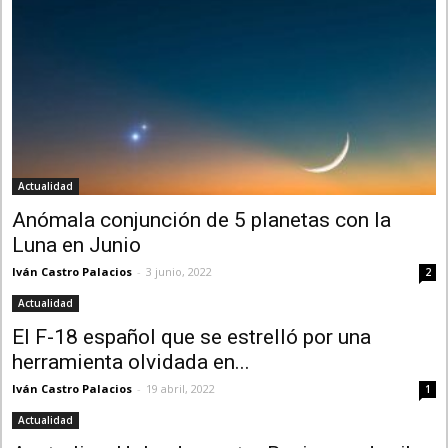
Actualidad
Anómala conjunción de 5 planetas con la
Luna en Junio
Iván Castro Palacios
-
3 junio, 2022
2
Actualidad
El F-18 español que se estrelló por una
herramienta olvidada en...
Iván Castro Palacios
-
19 abril, 2022
1
Actualidad