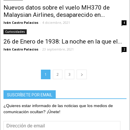
Nuevos datos sobre el vuelo MH370 de
Malaysian Airlines, desaparecido en...
Iván Castro Palacios
-
4 diciembre, 2021
4
Curiosidades
26 de Enero de 1938: La noche en la que el...
Iván Castro Palacios
-
23 septiembre, 2021
2
1
2
3
SUSCRÍBETE POR EMAIL
¿Quieres estar informado de las noticias que los medios de
comunicación ocultan? ¡Únete!
Dirección
de