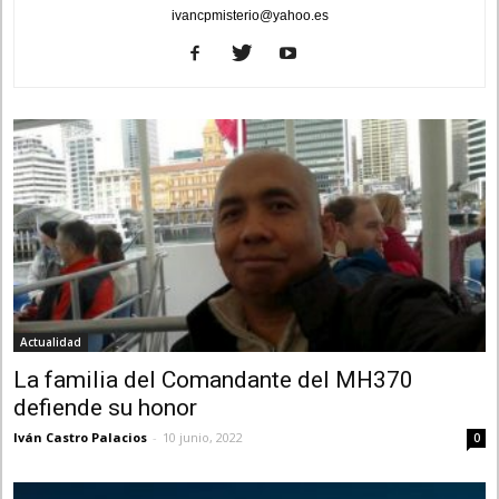
ivancpmisterio@yahoo.es
Actualidad
La familia del Comandante del MH370
defiende su honor
Iván Castro Palacios
-
10 junio, 2022
0