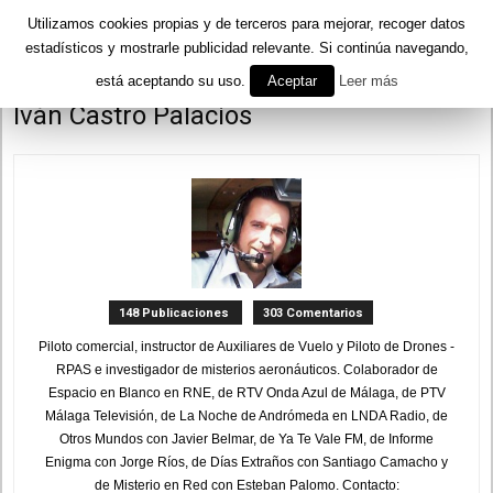
Utilizamos cookies propias y de terceros para mejorar, recoger datos
estadísticos y mostrarle publicidad relevante. Si continúa navegando,
está aceptando su uso.
Aceptar
Leer más
Inicio
Autores
Publicado por Iván Castro Palacios
Iván Castro Palacios
148 Publicaciones
303 Comentarios
Piloto comercial, instructor de Auxiliares de Vuelo y Piloto de Drones -
RPAS e investigador de misterios aeronáuticos. Colaborador de
Espacio en Blanco en RNE, de RTV Onda Azul de Málaga, de PTV
Málaga Televisión, de La Noche de Andrómeda en LNDA Radio, de
Otros Mundos con Javier Belmar, de Ya Te Vale FM, de Informe
Enigma con Jorge Ríos, de Días Extraños con Santiago Camacho y
de Misterio en Red con Esteban Palomo. Contacto: