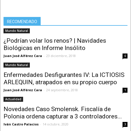
RECOMENDADO
Mundo Natural
¿Podrían volar los renos? | Navidades
Biológicas en Informe Insólito
Juan José Alférez Cara
-
23 diciembre, 2018
0
Mundo Natural
Enfermedades Desfigurantes IV: La ICTIOSIS
ARLEQUIN, atrapados en su propio cuerpo
Juan José Alférez Cara
-
24 septiembre, 2018
1
Actualidad
Novedades Caso Smolensk. Fiscalía de
Polonia ordena capturar a 3 controladores...
Iván Castro Palacios
-
14 octubre, 2020
3