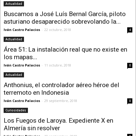
Actualidad
Buscamos a José Luís Bernal García, piloto
asturiano desaparecido sobrevolando la...
Iván Castro Palacios
-
22 octubre, 2018
4
Actualidad
Área 51: La instalación real que no existe en
los mapas...
Iván Castro Palacios
-
11 octubre, 2018
0
Actualidad
Anthonius, el controlador aéreo héroe del
terremoto en Indonesia
Iván Castro Palacios
-
29 septiembre, 2018
0
Curiosidades
Los Fuegos de Laroya. Expediente X en
Almería sin resolver