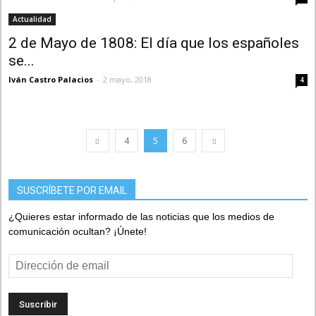
Actualidad
2 de Mayo de 1808: El día que los españoles
se...
Iván Castro Palacios
-
2 mayo, 2018
4
4
5
6
SUSCRÍBETE POR EMAIL
¿Quieres estar informado de las noticias que los medios de
comunicación ocultan? ¡Únete!
Dirección
de
email