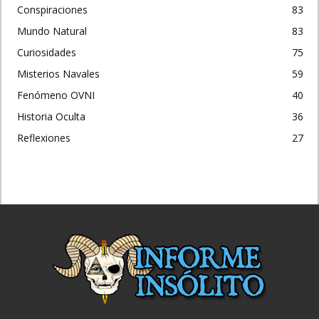
Conspiraciones
83
Mundo Natural
83
Curiosidades
75
Misterios Navales
59
Fenómeno OVNI
40
Historia Oculta
36
Reflexiones
27