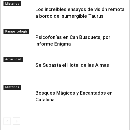
Misterios
Los increíbles ensayos de visión remota
a bordo del sumergible Taurus
Parapsicología
Psicofonías en Can Busquets, por
Informe Enigma
Actualidad
Se Subasta el Hotel de las Almas
Misterios
Bosques Mágicos y Encantados en
Cataluña