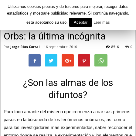
Utilizamos cookies propias y de terceros para mejorar, recoger datos
estadísticos y mostrarle publicidad relevante. Si continúa navegando,
está aceptando su uso.
Aceptar
Leer más
Inicio
Misterios
Parapsicología
Orbs: la última incógnita
Por
Jorge Rios Corral
-
16 septiembre, 2016
8516
0
¿Son las almas de los
difuntos?
Para todo amante del misterio que comienza a dar sus primeros
pasos en la búsqueda de los fenómenos anómalos, así como
para los investigadores más experimentados, saber reconocer el
entorno donde se realiza la experimentación y los elementos que