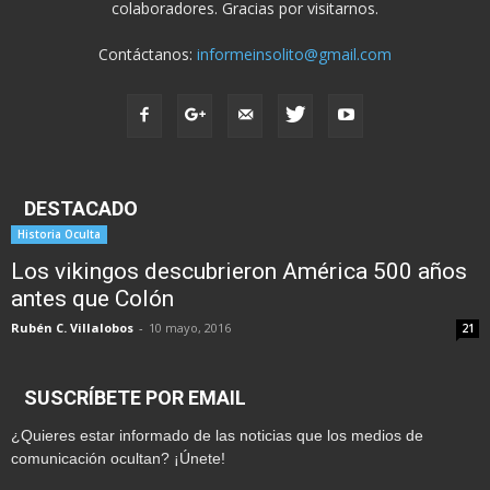
colaboradores. Gracias por visitarnos.
Contáctanos:
informeinsolito@gmail.com
DESTACADO
Historia Oculta
Los vikingos descubrieron América 500 años
antes que Colón
Rubén C. Villalobos
-
10 mayo, 2016
21
SUSCRÍBETE POR EMAIL
¿Quieres estar informado de las noticias que los medios de
comunicación ocultan? ¡Únete!