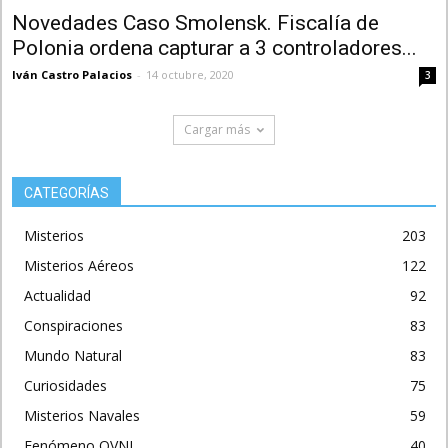
Novedades Caso Smolensk. Fiscalía de
Polonia ordena capturar a 3 controladores...
Iván Castro Palacios
-
14 octubre, 2020
3
Cargar más
CATEGORÍAS
Misterios
203
Misterios Aéreos
122
Actualidad
92
Conspiraciones
83
Mundo Natural
83
Curiosidades
75
Misterios Navales
59
Fenómeno OVNI
40