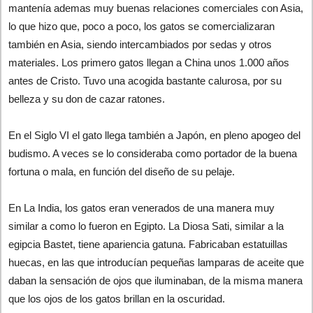
mantenía ademas muy buenas relaciones comerciales con Asia,
lo que hizo que, poco a poco, los gatos se comercializaran
también en Asia, siendo intercambiados por sedas y otros
materiales. Los primero gatos llegan a China unos 1.000 años
antes de Cristo. Tuvo una acogida bastante calurosa, por su
belleza y su don de cazar ratones.
En el Siglo VI el gato llega también a Japón, en pleno apogeo del
budismo. A veces se lo consideraba como portador de la buena
fortuna o mala, en función del diseño de su pelaje.
En La India, los gatos eran venerados de una manera muy
similar a como lo fueron en Egipto. La Diosa Sati, similar a la
egipcia Bastet, tiene apariencia gatuna. Fabricaban estatuillas
huecas, en las que introducían pequeñas lamparas de aceite que
daban la sensación de ojos que iluminaban, de la misma manera
que los ojos de los gatos brillan en la oscuridad.