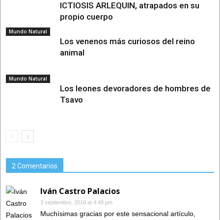
ICTIOSIS ARLEQUIN, atrapados en su
propio cuerpo
Mundo Natural
Los venenos más curiosos del reino
animal
Mundo Natural
Los leones devoradores de hombres de
Tsavo
2 Comentarios
Iván Castro Palacios
3 septiembre, 2016 at 4:48 pm
Muchísimas gracias por este sensacional artículo,