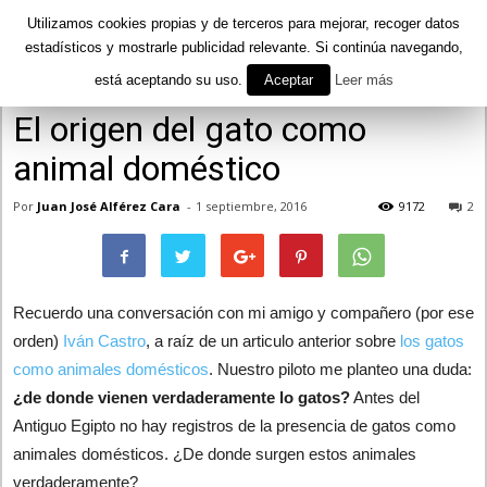
Utilizamos cookies propias y de terceros para mejorar, recoger datos
estadísticos y mostrarle publicidad relevante. Si continúa navegando,
está aceptando su uso.
Aceptar
Leer más
Inicio
Curiosidades
Mundo Natural
El origen del gato como
animal doméstico
Por
Juan José Alférez Cara
-
1 septiembre, 2016
9172
2
Recuerdo una conversación con mi amigo y compañero (por ese
orden)
Iván Castro
, a raíz de un articulo anterior sobre
los gatos
como animales domésticos
. Nuestro piloto me planteo una duda:
¿de donde vienen verdaderamente lo gatos?
Antes del
Antiguo Egipto no hay registros de la presencia de gatos como
animales domésticos. ¿De donde surgen estos animales
verdaderamente?