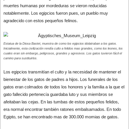
muertes humanas por mordeduras se vieron reducidas
notablemente. Los egipcios fueron pues, un pueblo muy
agradecido con estos pequeños felinos.
Estatua de la Diosa Bastet, muestra de como los egipcios idolatraban a los gatos.
Inicialmente, esta civilización rendía culto a felidos mas grandes, como los leones, los
cuales eran sin embargo, peligrosos, grandes y agresivos. Los gatos tuvieron fácil el
camino para sustituirlos.
Los egipcios transmitían el culto y la necesidad de mantener el
bienestar de los gatos de padres a hijos. Los funerales de los
gatos eran colmados de todos los honores y la familia a la que el
gato fallecido pertenecía guardaba luto y sus miembros se
afeitaban las cejas. En las tumbas de estos pequeños felidos,
era normal encontrar también ratones embalsamados. En todo
Egipto, se han encontrado mas de 300.000 momias de gatos.