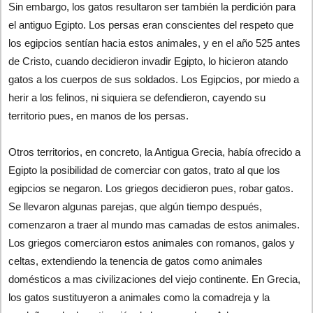
Sin embargo, los gatos resultaron ser también la perdición para
el antiguo Egipto. Los persas eran conscientes del respeto que
los egipcios sentían hacia estos animales, y en el año 525 antes
de Cristo, cuando decidieron invadir Egipto, lo hicieron atando
gatos a los cuerpos de sus soldados. Los Egipcios, por miedo a
herir a los felinos, ni siquiera se defendieron, cayendo su
territorio pues, en manos de los persas.
Otros territorios, en concreto, la Antigua Grecia, había ofrecido a
Egipto la posibilidad de comerciar con gatos, trato al que los
egipcios se negaron. Los griegos decidieron pues, robar gatos.
Se llevaron algunas parejas, que algún tiempo después,
comenzaron a traer al mundo mas camadas de estos animales.
Los griegos comerciaron estos animales con romanos, galos y
celtas, extendiendo la tenencia de gatos como animales
domésticos a mas civilizaciones del viejo continente. En Grecia,
los gatos sustituyeron a animales como la comadreja y la