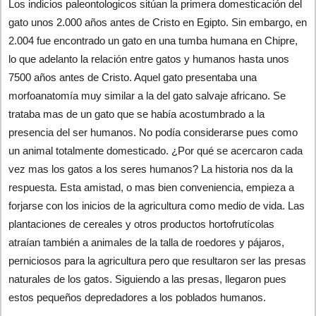
Los indicios paleontologicos sitúan la primera domesticación del
gato unos 2.000 años antes de Cristo en Egipto. Sin embargo, en
2.004 fue encontrado un gato en una tumba humana en Chipre,
lo que adelanto la relación entre gatos y humanos hasta unos
7500 años antes de Cristo. Aquel gato presentaba una
morfoanatomía muy similar a la del gato salvaje africano. Se
trataba mas de un gato que se había acostumbrado a la
presencia del ser humanos. No podía considerarse pues como
un animal totalmente domesticado. ¿Por qué se acercaron cada
vez mas los gatos a los seres humanos? La historia nos da la
respuesta. Esta amistad, o mas bien conveniencia, empieza a
forjarse con los inicios de la agricultura como medio de vida. Las
plantaciones de cereales y otros productos hortofrutícolas
atraían también a animales de la talla de roedores y pájaros,
perniciosos para la agricultura pero que resultaron ser las presas
naturales de los gatos. Siguiendo a las presas, llegaron pues
estos pequeños depredadores a los poblados humanos.