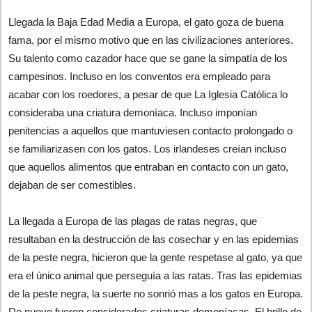
Llegada la Baja Edad Media a Europa, el gato goza de buena
fama, por el mismo motivo que en las civilizaciones anteriores.
Su talento como cazador hace que se gane la simpatía de los
campesinos. Incluso en los conventos era empleado para
acabar con los roedores, a pesar de que La Iglesia Católica lo
consideraba una criatura demoníaca. Incluso imponían
penitencias a aquellos que mantuviesen contacto prolongado o
se familiarizasen con los gatos. Los irlandeses creían incluso
que aquellos alimentos que entraban en contacto con un gato,
dejaban de ser comestibles.
La llegada a Europa de las plagas de ratas negras, que
resultaban en la destrucción de las cosechar y en las epidemias
de la peste negra, hicieron que la gente respetase al gato, ya que
era el único animal que perseguía a las ratas. Tras las epidemias
de la peste negra, la suerte no sonrió mas a los gatos en Europa.
De nuevo fueron considerados criaturas demoníacas. El brillo de