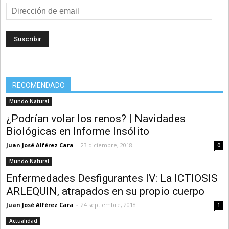
Dirección
de
email
RECOMENDADO
Mundo Natural
¿Podrían volar los renos? | Navidades
Biológicas en Informe Insólito
Juan José Alférez Cara
-
23 diciembre, 2018
0
Mundo Natural
Enfermedades Desfigurantes IV: La ICTIOSIS
ARLEQUIN, atrapados en su propio cuerpo
Juan José Alférez Cara
-
24 septiembre, 2018
1
Actualidad