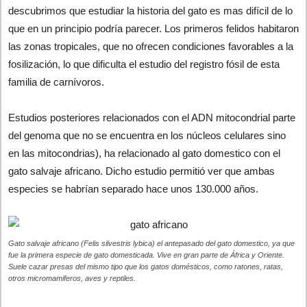
descubrimos que estudiar la historia del gato es mas difícil de lo
que en un principio podría parecer. Los primeros felidos habitaron
las zonas tropicales, que no ofrecen condiciones favorables a la
fosilización, lo que dificulta el estudio del registro fósil de esta
familia de carnívoros.
Estudios posteriores relacionados con el ADN mitocondrial parte
del genoma que no se encuentra en los núcleos celulares sino
en las mitocondrias), ha relacionado al gato domestico con el
gato salvaje africano. Dicho estudio permitió ver que ambas
especies se habrían separado hace unos 130.000 años.
Gato salvaje africano (Felis silvestris lybica) el antepasado del gato domestico, ya que
fue la primera especie de gato domesticada. Vive en gran parte de África y Oriente.
Suele cazar presas del mismo tipo que los gatos domésticos, como ratones, ratas,
otros micromamiferos, aves y reptiles.