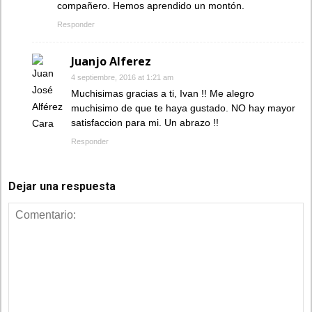
compañero. Hemos aprendido un montón.
Responder
Juanjo Alferez
4 septiembre, 2016 at 1:21 am
Muchisimas gracias a ti, Ivan !! Me alegro
muchisimo de que te haya gustado. NO hay mayor
satisfaccion para mi. Un abrazo !!
Responder
Dejar una respuesta