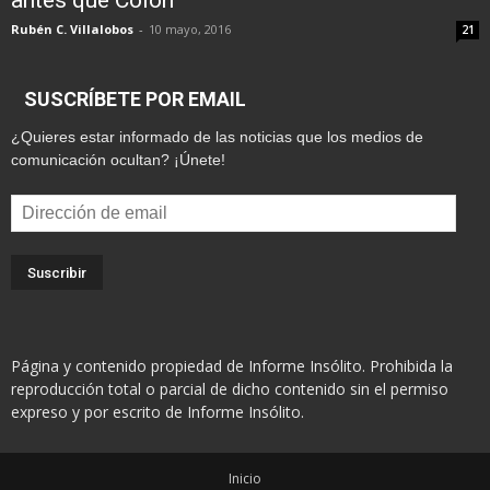
antes que Colón
Rubén C. Villalobos
-
10 mayo, 2016
21
SUSCRÍBETE POR EMAIL
¿Quieres estar informado de las noticias que los medios de
comunicación ocultan? ¡Únete!
Dirección
de
email
Página y contenido propiedad de Informe Insólito. Prohibida la
reproducción total o parcial de dicho contenido sin el permiso
expreso y por escrito de Informe Insólito.
Inicio