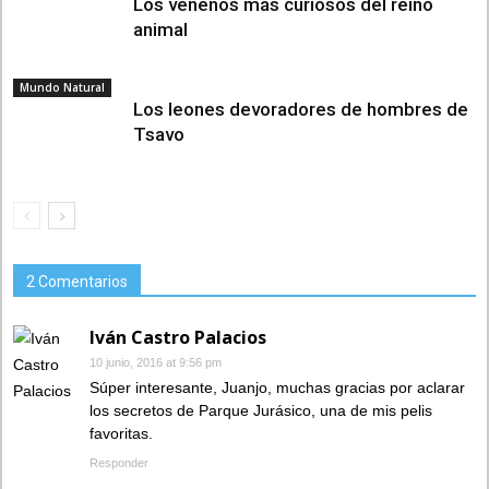
Los venenos más curiosos del reino
animal
Mundo Natural
Los leones devoradores de hombres de
Tsavo
2 Comentarios
Iván Castro Palacios
10 junio, 2016 at 9:56 pm
Súper interesante, Juanjo, muchas gracias por aclarar
los secretos de Parque Jurásico, una de mis pelis
favoritas.
Responder