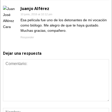
Juanjo Alférez
10 junio, 2016 at 10:12 pm
Esa película fue uno de los detonantes de mi vocación
como biólogo. Me alegro de que te haya gustado.
Muchas gracias, compañero.
Responder
Dejar una respuesta