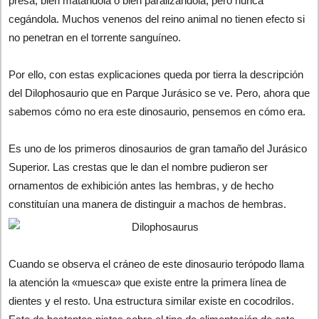
presa, bien matándola o bien paralizándola, pero nunca
cegándola. Muchos venenos del reino animal no tienen efecto si
no penetran en el torrente sanguíneo.
Por ello, con estas explicaciones queda por tierra la descripción
del Dilophosaurio que en Parque Jurásico se ve. Pero, ahora que
sabemos cómo no era este dinosaurio, pensemos en cómo era.
Es uno de los primeros dinosaurios de gran tamaño del Jurásico
Superior. Las crestas que le dan el nombre pudieron ser
ornamentos de exhibición antes las hembras, y de hecho
constituían una manera de distinguir a machos de hembras.
Cuando se observa el cráneo de este dinosaurio terópodo llama
la atención la «muesca» que existe entre la primera línea de
dientes y el resto. Una estructura similar existe en cocodrilos.