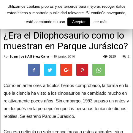
Utilizamos cookies propias y de terceros para mejorar, recoger datos
estadísticos y mostrarle publicidad relevante. Si continúa navegando,
está aceptando su uso.
Aceptar
Leer más
Inicio
Curiosidades
Mundo Natural
¿Era el Dilophosaurio como lo
muestran en Parque Jurásico?
Por
Juan José Alférez Cara
-
10 junio, 2016
5839
2
Como en anteriores artículos hemos comprobado, la forma en la
que la ciencia ha visto a los dinosaurios ha cambiado mucho en
relativamente pocos años. Sin embargo, 1993 supuso un antes y
un después en la percepción que las personas tenían de dichos
reptiles. Se estrenó Parque Jurásico.
Con esa película no solo «conocimos» a estos animales, sino