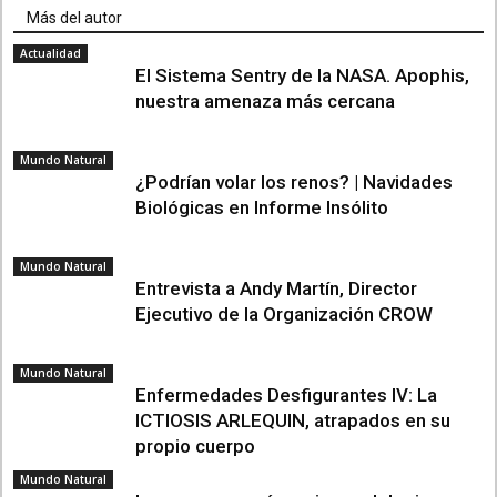
Más del autor
Actualidad
El Sistema Sentry de la NASA. Apophis,
nuestra amenaza más cercana
Mundo Natural
¿Podrían volar los renos? | Navidades
Biológicas en Informe Insólito
Mundo Natural
Entrevista a Andy Martín, Director
Ejecutivo de la Organización CROW
Mundo Natural
Enfermedades Desfigurantes IV: La
ICTIOSIS ARLEQUIN, atrapados en su
propio cuerpo
Mundo Natural