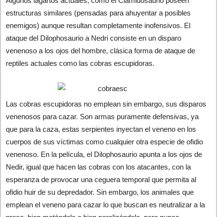
Algunos lagartos actuales, como el Clamidosaurio poseen
estructuras similares (pensadas para ahuyentar a posibles
enemigos) aunque resultan completamente inofensivos. El
ataque del Dilophosaurio a Nedri consiste en un disparo
venenoso a los ojos del hombre, clásica forma de ataque de
reptiles actuales como las cobras escupidoras.
Las cobras escupidoras no emplean sin embargo, sus disparos
venenosos para cazar. Son armas puramente defensivas, ya
que para la caza, estas serpientes inyectan el veneno en los
cuerpos de sus víctimas como cualquier otra especie de ofidio
venenoso. En la película, el Dilophosaurio apunta a los ojos de
Nedir, igual que hacen las cobras con los atacantes, con la
esperanza de provocar una ceguera temporal que permita al
ofidio huir de su depredador. Sin embargo, los animales que
emplean el veneno para cazar lo que buscan es neutralizar a la