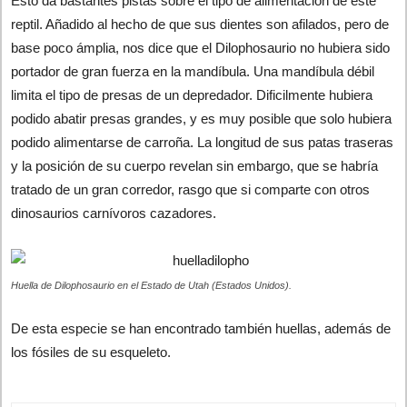
Esto da bastantes pistas sobre el tipo de alimentación de este
reptil. Añadido al hecho de que sus dientes son afilados, pero de
base poco ámplia, nos dice que el Dilophosaurio no hubiera sido
portador de gran fuerza en la mandíbula. Una mandíbula débil
limita el tipo de presas de un depredador. Dificilmente hubiera
podido abatir presas grandes, y es muy posible que solo hubiera
podido alimentarse de carroña. La longitud de sus patas traseras
y la posición de su cuerpo revelan sin embargo, que se habría
tratado de un gran corredor, rasgo que si comparte con otros
dinosaurios carnívoros cazadores.
Huella de Dilophosaurio en el Estado de Utah (Estados Unidos).
De esta especie se han encontrado también huellas, además de
los fósiles de su esqueleto.