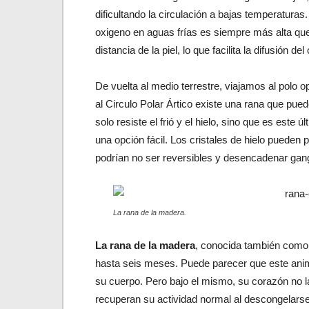
dificultando la circulación a bajas temperatura
oxigeno en aguas frías es siempre más alta qu
distancia de la piel, lo que facilita la difusión 
De vuelta al medio terrestre, viajamos al polo 
al Circulo Polar Ártico existe una rana que pue
solo resiste el frió y el hielo, sino que es este 
una opción fácil. Los cristales de hielo pueden 
podrían no ser reversibles y desencadenar gang
La rana de la madera.
La rana de la madera
, conocida también como
hasta seis meses. Puede parecer que este ani
su cuerpo. Pero bajo el mismo, su corazón no late
recuperan su actividad normal al descongelarse