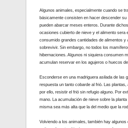
Algunos animales, especialmente cuando se tra
básicamente consisten en hacer descender su
pueden abarcar meses enteros. Durante dichos
ocasiones cubierto de nieve y el alimento sera
consumido grandes cantidades de alimentos y 
sobrevivir. Sin embargo, no todos los mamíferos
hibernaciones. Algunos ni siquiera consumen má
acumulan reservar en los agujeros o huecos de l
Esconderse en una madriguera asilada de las g
respuesta un tanto cobarde al frió. Las plantas
por ello, resistir el frió sin refugio alguno. Por
mano. La acumulación de nieve sobre la planta 
misma sea más alta que la del medio que la ro
Volviendo a los animales, también hay algunos 