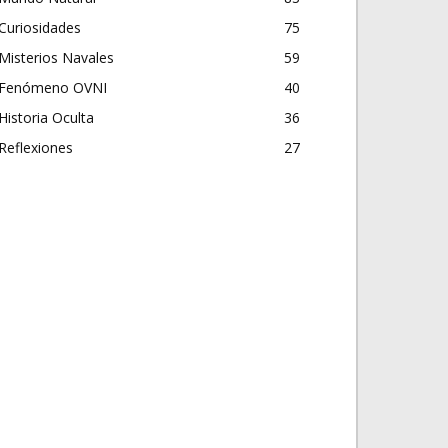
Curiosidades
75
Misterios Navales
59
Fenómeno OVNI
40
Historia Oculta
36
Reflexiones
27