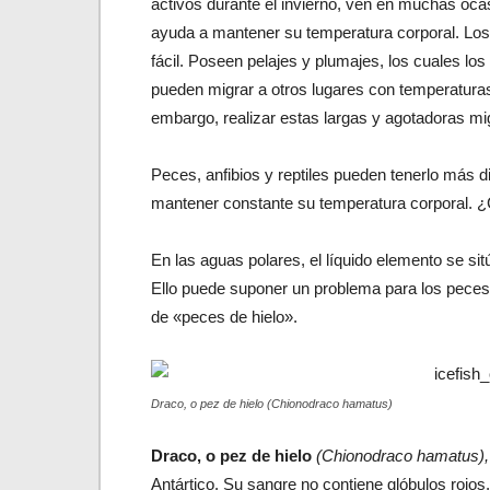
activos durante el invierno, ven en muchas oca
ayuda a mantener su temperatura corporal. Lo
fácil. Poseen pelajes y plumajes, los cuales los a
pueden migrar a otros lugares con temperatura
embargo, realizar estas largas y agotadoras mi
Peces, anfibios y reptiles pueden tenerlo más di
mantener constante su temperatura corporal. ¿C
En las aguas polares, el líquido elemento se s
Ello puede suponer un problema para los peces q
de «peces de hielo».
Draco, o pez de hielo (Chionodraco hamatus)
Draco, o pez de hielo
(Chionodraco hamatus)
Antártico. Su sangre no contiene glóbulos rojos