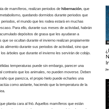
ta de mamíferos, realizan periodos de
hibernación
, que
 metabolismo, quedando dormidos durante periodos que
 periodos, el mundo que les rodea estará en muchas
 escaso. Para ello, durante sus meses de actividad, habrán
acumulado depósitos de grasa que les ayudaran a
 que se ocultan durante el invierno realizan propiamente
M
s alimento durante sus periodos de actividad, sino que
¿
os árboles que durante el invierno les servirán de cobijo.
N
I
élidas temperaturas puede sin embargo, parecer una
Ju
, al contrario que los animales, no pueden moverse. Deben
 extraño que parezca, el propio hielo puede echarles una
actúa como aislante, haciendo que la temperatura de la
dea.
que planta cara al frió. Aquellos mamíferos que están