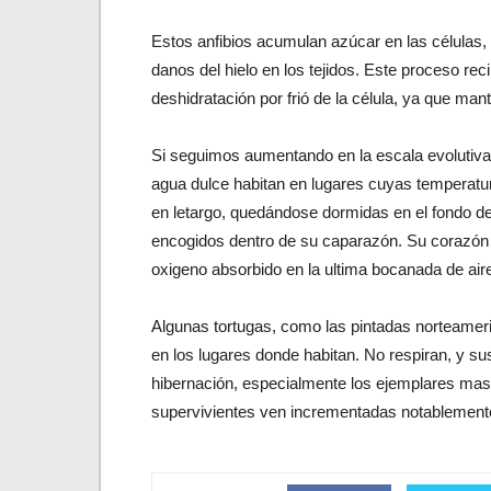
Estos anfibios acumulan azúcar en las células, 
danos del hielo en los tejidos. Este proceso re
deshidratación por frió de la célula, ya que man
Si seguimos aumentando en la escala evolutiva 
agua dulce habitan en lugares cuyas temperatu
en letargo, quedándose dormidas en el fondo d
encogidos dentro de su caparazón. Su corazón s
oxigeno absorbido en la ultima bocanada de air
Algunas tortugas, como las pintadas norteam
en los lugares donde habitan. No respiran, y s
hibernación, especialmente los ejemplares ma
supervivientes ven incrementadas notablemente 