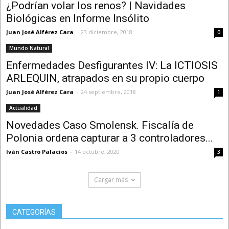
¿Podrían volar los renos? | Navidades
Biológicas en Informe Insólito
Juan José Alférez Cara
-
23 diciembre, 2018
0
Mundo Natural
Enfermedades Desfigurantes IV: La ICTIOSIS
ARLEQUIN, atrapados en su propio cuerpo
Juan José Alférez Cara
-
24 septiembre, 2018
1
Actualidad
Novedades Caso Smolensk. Fiscalía de
Polonia ordena capturar a 3 controladores...
Iván Castro Palacios
-
14 octubre, 2020
3
Cargar más
CATEGORÍAS