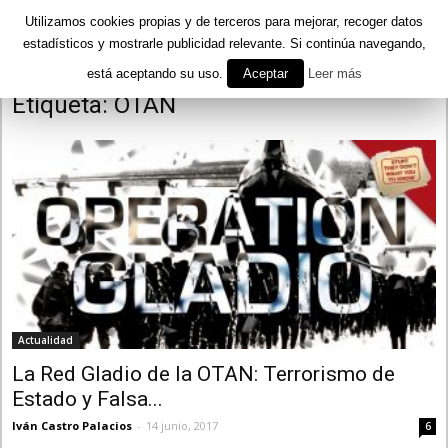
Utilizamos cookies propias y de terceros para mejorar, recoger datos
estadísticos y mostrarle publicidad relevante. Si continúa navegando,
está aceptando su uso.
Aceptar
Leer más
Inicio
Etiquetas
OTAN
Etiqueta: OTAN
Actualidad
La Red Gladio de la OTAN: Terrorismo de
Estado y Falsa...
Iván Castro Palacios
-
14 junio, 2017
6