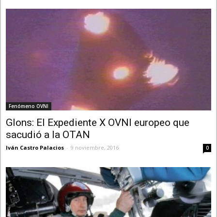
Fenómeno OVNI
Glons: El Expediente X OVNI europeo que
sacudió a la OTAN
Iván Castro Palacios
-
9 noviembre, 2016
0