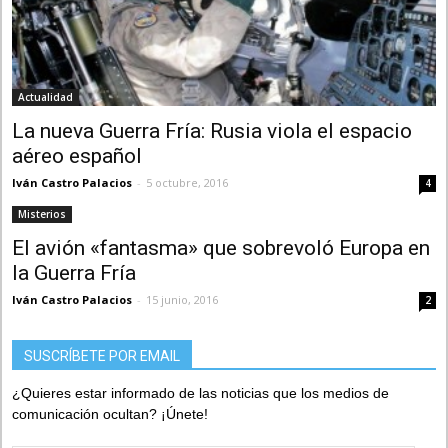
Actualidad
La nueva Guerra Fría: Rusia viola el espacio
aéreo español
Iván Castro Palacios
-
5 octubre, 2016
4
Misterios
El avión «fantasma» que sobrevoló Europa en
la Guerra Fría
Iván Castro Palacios
-
15 junio, 2016
2
SUSCRÍBETE POR EMAIL
¿Quieres estar informado de las noticias que los medios de
comunicación ocultan? ¡Únete!