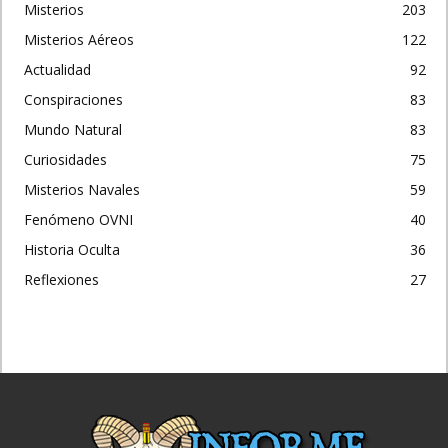
Misterios
203
Misterios Aéreos
122
Actualidad
92
Conspiraciones
83
Mundo Natural
83
Curiosidades
75
Misterios Navales
59
Fenómeno OVNI
40
Historia Oculta
36
Reflexiones
27