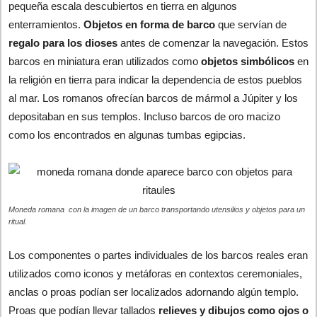
pequeña escala descubiertos en tierra en algunos
enterramientos.
Objetos en forma de barco
que servían de
regalo para los dioses
antes de comenzar la navegación. Estos
barcos en miniatura eran utilizados como
objetos simbólicos
en
la religión en tierra para indicar la dependencia de estos pueblos
al mar. Los romanos ofrecían barcos de mármol a Júpiter y los
depositaban en sus templos. Incluso barcos de oro macizo
como los encontrados en algunas tumbas egipcias.
Moneda romana con la imagen de un barco transportando utensilios y objetos para un
ritual.
Los componentes o partes individuales de los barcos reales eran
utilizados como iconos y metáforas en contextos ceremoniales,
anclas o proas podían ser localizados adornando algún templo.
Proas que podían llevar tallados
relieves y dibujos como ojos o