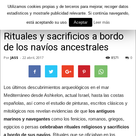
Utilizamos cookies propias y de terceros para mejorar, recoger datos
estadísticos y mostrarle publicidad relevante. Si continúa navegando,
está aceptando su uso.
Aceptar
Leer más
Inicio
Misterios
Rituales y sacrificios a bordo
de los navíos ancestrales
Por
JASS
-
22 abril, 2017
8571
0
Los últimos descubrimientos arqueológicos en el mar
Mediterráneo desde Ashkelon, actual Israel, hasta las costas
españolas, así como el estudio de pinturas, escritos clásicos y
mitológicos nos revelan evidencias de que
los antiguos
marinos y navegantes
como los fenicios, romanos, griegos,
egipcios o persas
celebraban rituales religiosos y sacrificios
a bordo de sus navíos
. Rituales que se oficiaban en los