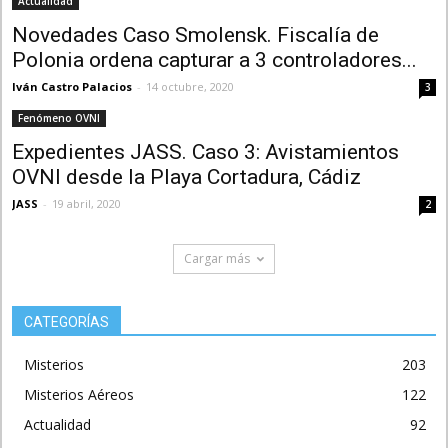
Actualidad
Novedades Caso Smolensk. Fiscalía de
Polonia ordena capturar a 3 controladores...
Iván Castro Palacios
-
14 octubre, 2020
3
Fenómeno OVNI
Expedientes JASS. Caso 3: Avistamientos
OVNI desde la Playa Cortadura, Cádiz
JASS
-
19 abril, 2020
2
Cargar más
CATEGORÍAS
Misterios
203
Misterios Aéreos
122
Actualidad
92