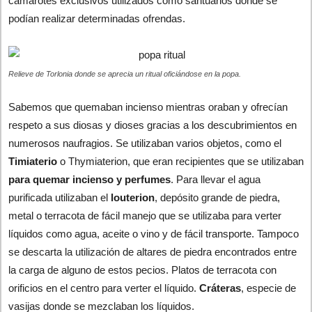
camarotes exclusivos utilizados como santuarios donde se
podían realizar determinadas ofrendas.
Relieve de Torlonia donde se aprecia un ritual oficiándose en la popa.
Sabemos que quemaban incienso mientras oraban y ofrecían
respeto a sus diosas y dioses gracias a los descubrimientos en
numerosos naufragios. Se utilizaban varios objetos, como el
Timiaterio
o Thymiaterion, que eran recipientes que se utilizaban
para quemar incienso y perfumes
. Para llevar el agua
purificada utilizaban el
louterion
, depósito grande de piedra,
metal o terracota de fácil manejo que se utilizaba para verter
líquidos como agua, aceite o vino y de fácil transporte. Tampoco
se descarta la utilización de altares de piedra encontrados entre
la carga de alguno de estos pecios. Platos de terracota con
orificios en el centro para verter el líquido.
Cráteras
, especie de
vasijas donde se mezclaban los líquidos.