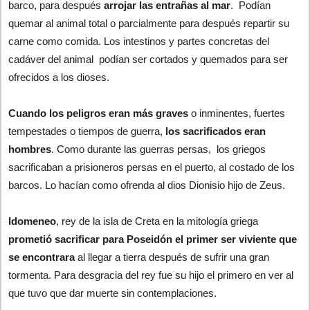
barco, para después
arrojar las entrañas al mar
. Podían
quemar al animal total o parcialmente para después repartir su
carne como comida. Los intestinos y partes concretas del
cadáver del animal podían ser cortados y quemados para ser
ofrecidos a los dioses.
Cuando los peligros eran más graves
o inminentes, fuertes
tempestades o tiempos de guerra,
los sacrificados eran
hombres
. Como durante las guerras persas, los griegos
sacrificaban a prisioneros persas en el puerto, al costado de los
barcos. Lo hacían como ofrenda al dios Dionisio hijo de Zeus.
Idomeneo
, rey de la isla de Creta en la mitología griega
prometió sacrificar para Poseidón el primer ser viviente que
se encontrara
al llegar a tierra después de sufrir una gran
tormenta. Para desgracia del rey fue su hijo el primero en ver al
que tuvo que dar muerte sin contemplaciones.