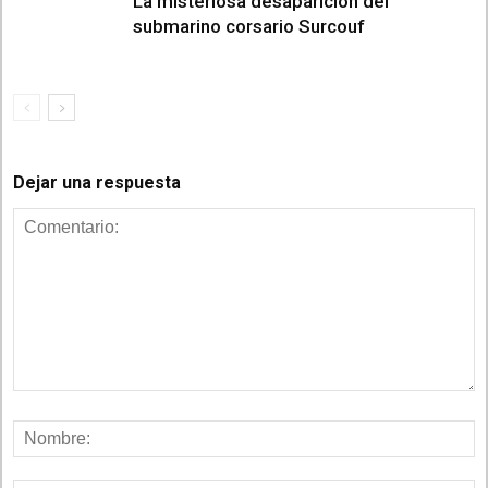
La misteriosa desaparición del
submarino corsario Surcouf
Dejar una respuesta