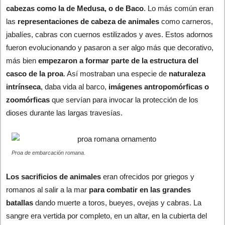
cabezas como la de Medusa, o de Baco
. Lo más común eran
las
representaciones de cabeza de animales
como carneros,
jabalíes, cabras con cuernos estilizados y aves. Estos adornos
fueron evolucionando y pasaron a ser algo más que decorativo,
más bien
empezaron a formar parte de la estructura del
casco de la proa
. Así mostraban una especie de
naturaleza
intrínseca
, daba vida al barco,
imágenes antropomórficas o
zoomórficas
que servían para invocar la protección de los
dioses durante las largas travesías.
Proa de embarcación romana.
Los sacrificios de animales
eran ofrecidos por griegos y
romanos al salir a la mar
para combatir en las grandes
batallas
dando muerte a toros, bueyes, ovejas y cabras. La
sangre era vertida por completo, en un altar, en la cubierta del