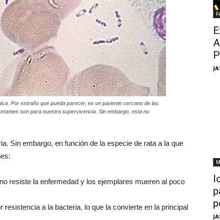
F
E
A
P
JA
ónica. Por extraño que pueda parecer, es un pariente cercano de las
portantes son para nuestra supervivencia. Sin embargo, esta no
ria. Sin embargo, en función de la especie de rata a la que
nes:
M
I
o resiste la enfermedad y los ejemplares mueren al poco
p
p
resistencia a la bacteria, lo que la convierte en la principal
JA