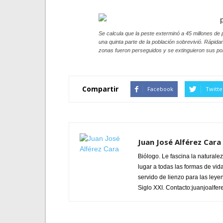
Se calcula que la peste exterminó a 45 millones de
una quinta parte de la población sobrevivió. Rápida
zonas fueron perseguidos y se extinguieron sus po
Compartir
Facebook
Twitte
Juan José Alférez Cara
Biólogo. Le fascina la natural
lugar a todas las formas de vid
servido de lienzo para las leye
Siglo XXI. Contacto:juanjoalf