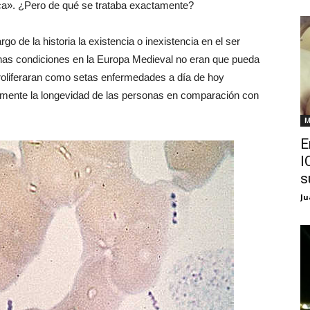
a». ¿Pero de qué se trataba exactamente?
go de la historia la existencia o inexistencia en el ser
as condiciones en la Europa Medieval no eran que pueda
proliferaran como setas enfermedades a día de hoy
lemente la longevidad de las personas en comparación con
M
E
I
s
Ju