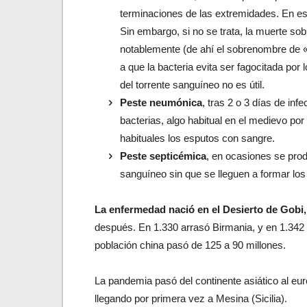
terminaciones de las extremidades. En est
Sin embargo, si no se trata, la muerte sob
notablemente (de ahí el sobrenombre de 
a que la bacteria evita ser fagocitada por 
del torrente sanguíneo no es útil.
Peste neumónica
, tras 2 o 3 días de inf
bacterias, algo habitual en el medievo po
habituales los esputos con sangre.
Peste septicémica
, en ocasiones se prod
sanguíneo sin que se lleguen a formar los
La enfermedad nació en el Desierto de Gobi,
después. En 1.330 arrasó Birmania, y en 1.342 l
población china pasó de 125 a 90 millones.
La pandemia pasó del continente asiático al e
llegando por primera vez a Mesina (Sicilia).