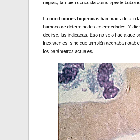
negra», también conocida como «peste bubónic
La
condiciones higiénicas
han marcado a lo lar
humano de determinadas enfermedades. Y dich
decirse, las indicadas. Eso no solo hacía que 
inexistentes, sino que también acortaba notab
los parámetros actuales.