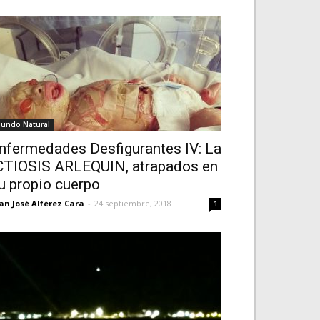
undo Natural
nfermedades Desfigurantes IV: La
CTIOSIS ARLEQUIN, atrapados en
u propio cuerpo
an José Alférez Cara
-
24 septiembre, 2018
1