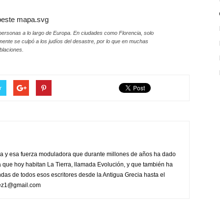
 personas a lo largo de Europa. En ciudades como Florencia, solo
mente se culpó a los judíos del desastre, por lo que en muchas
blaciones.
r
eza y esa fuerza moduladora que durante millones de años ha dado
a que hoy habitan La Tierra, llamada Evolución, y que también ha
ndas de todos esos escritores desde la Antigua Grecia hasta el
erez1@gmail.com