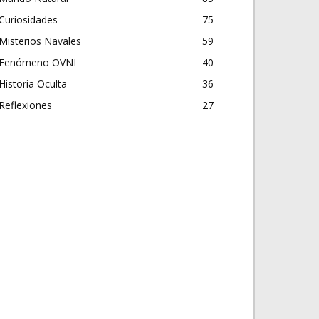
Curiosidades
75
Misterios Navales
59
Fenómeno OVNI
40
Historia Oculta
36
Reflexiones
27