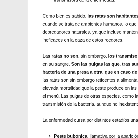
Como bien es sabido,
las ratas son habitante
cuando se trata de ambientes humanos, lo que 
depredadores naturales, ya que incluso manten
ineficaces en la caza de estos roedores.
Las ratas no son,
sin embargo
, los transmis
en su sangre.
Son las pulgas las que, tras su
bacteria de una presa a otra
,
que en caso de 
las ratas son sin embargo reticentes a alimenta
elevada mortalidad que la peste produce en las
el menú. Las pulgas de otras especies, como l
transmisión de la bacteria, aunque no inexistent
La enfermedad cursa por distintos estadíos una
Peste bubónica
, llamativa por la aparic