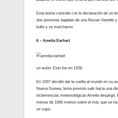
Esta teoría coincide con la declaración de un te
dos personas bajaban de una Nissan Vanette y 
bulto y se marcharon.
6 – Amelia Earhart
un avión. Esto fue en 1928.
En 1937 decidió dar la vuelta al mundo en su a
Nueva Guinea, tenía previsto salir hacia una dim
inclemencias meteorológicas Amelia despegó. E
menos de 1000 metros sobre el mar, que se ha
se supo.