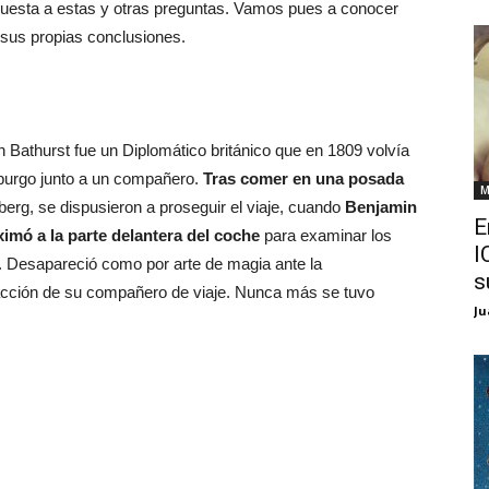
sta a estas y otras preguntas. Vamos pues a conocer
sus propias conclusiones.
 Bathurst fue un Diplomático británico que en 1809 volvía
urgo junto a un compañero.
Tras comer en una posada
M
berg, se dispusieron a proseguir el viaje, cuando
Benjamin
E
imó a la parte delantera del coche
para examinar los
I
. Desapareció como por arte de magia ante la
s
cción de su compañero de viaje. Nunca más se tuvo
Ju