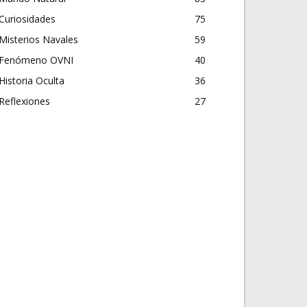
Curiosidades
75
Misterios Navales
59
Fenómeno OVNI
40
Historia Oculta
36
Reflexiones
27