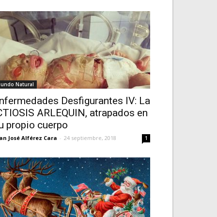
undo Natural
nfermedades Desfigurantes IV: La
CTIOSIS ARLEQUIN, atrapados en
u propio cuerpo
an José Alférez Cara
-
24 septiembre, 2018
1