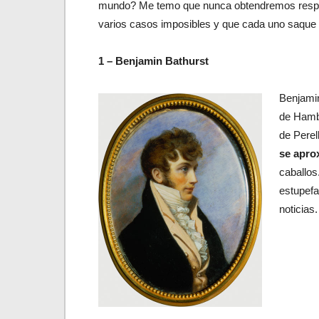
mundo? Me temo que nunca obtendremos respue
varios casos imposibles y que cada uno saque 
1 –
Benjamin Bathurst
Benjamin
de Hamb
de Perel
se aprox
caballos
estupefa
noticias.