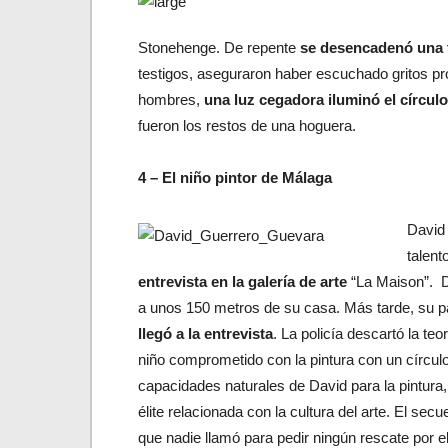
Stonehenge. De repente
se desencadenó una 
testigos, aseguraron haber escuchado gritos 
hombres,
una luz cegadora iluminó el círculo
fueron los restos de una hoguera.
4 – El niño pintor de Málaga
David 
talent
entrevista en la galería de arte
“La Maison”. Da
a unos 150 metros de su casa. Más tarde, su pa
llegó a la entrevista
. La policía descartó la t
niño comprometido con la pintura con un círcul
capacidades naturales de David para la pintura
élite relacionada con la cultura del arte. El se
que nadie llamó para pedir ningún rescate por e