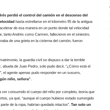
rés perdió el control del camión en el descenso del
velocidad
hasta estrellarse en el kilometro 95 de la antigua
 acelerar de esa manera en un punto donde tal velocidad
, tanto Andrés como Carmen, fallecieron en el siniestro.
ba de una grieta en la cisterna del camión, fueron
trimonio, la guardia civil se dispuso a dar la terrible
gaz, abuela de Juan Pedro, solo pudo decir, “¿Cómo está el
!”, el agente apenas pudo responder en un susurro,
ngún niño, señora”
.
 a ver consumido el cuerpo del niño por completo, teoría que
ertos, ya qué, “aunque el cuerpo hubiese estado sumergido
 parte de la ropa, habrían quedado intactos”.
Tan solo un