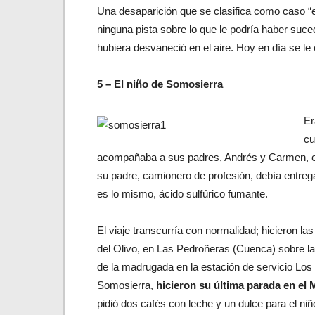
Una desaparición que se clasifica como caso “
ninguna pista sobre lo que le podría haber suc
hubiera desvaneció en el aire. Hoy en día se le
5 – El niño de Somosierra
Er
cu
acompañaba a sus padres, Andrés y Carmen, en 
su padre, camionero de profesión, debía entrega
es lo mismo, ácido sulfúrico fumante.
El viaje transcurría con normalidad; hicieron l
del Olivo, en Las Pedroñeras (Cuenca) sobre la
de la madrugada en la estación de servicio Los
Somosierra,
hicieron su última parada en el 
pidió dos cafés con leche y un dulce para el ni