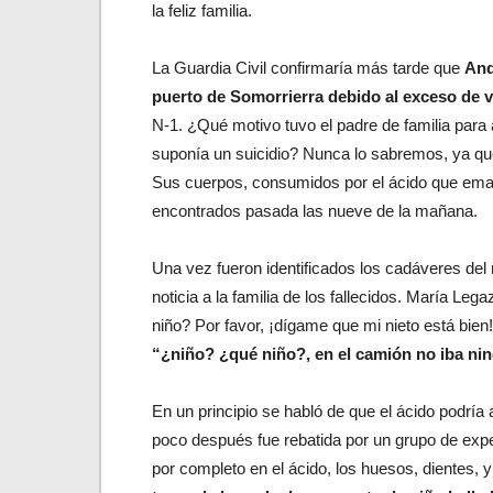
la feliz familia.
La Guardia Civil confirmaría más tarde que
And
puerto de Somorrierra debido al exceso de 
N-1. ¿Qué motivo tuvo el padre de familia para
suponía un suicidio? Nunca lo sabremos, ya que
Sus cuerpos, consumidos por el ácido que emana
encontrados pasada las nueve de la mañana.
Una vez fueron identificados los cadáveres del ma
noticia a la familia de los fallecidos. María Le
niño? Por favor, ¡dígame que mi nieto está bien
“¿niño? ¿qué niño?, en el camión no iba ni
En un principio se habló de que el ácido podría
poco después fue rebatida por un grupo de exp
por completo en el ácido, los huesos, dientes, y