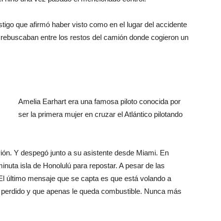
stigo que afirmó haber visto como en el lugar del accidente
rebuscaban entre los restos del camión donde cogieron un
Amelia Earhart era una famosa piloto conocida por
ser la primera mujer en cruzar el Atlántico pilotando
vión. Y despegó junto a su asistente desde Miami. En
inuta isla de Honolulú para repostar. A pesar de las
l último mensaje que se capta es que está volando a
 perdido y que apenas le queda combustible. Nunca más