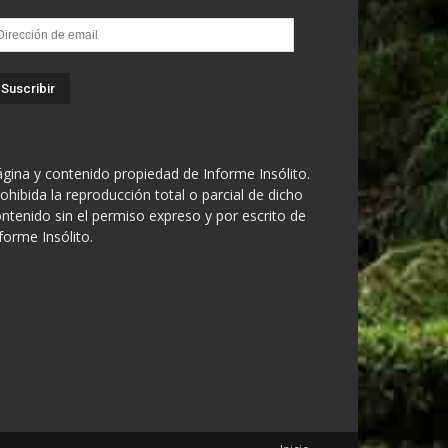
rección
e
ail
gina y contenido propiedad de Informe Insólito.
ohibida la reproducción total o parcial de dicho
ntenido sin el permiso expreso y por escrito de
forme Insólito.