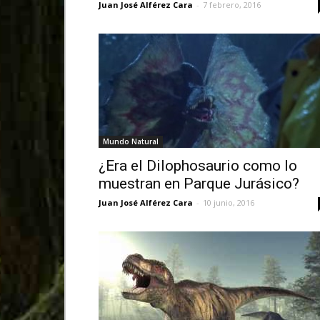
Juan José Alférez Cara
-
7 febrero, 2016
Mundo Natural
¿Era el Dilophosaurio como lo
muestran en Parque Jurásico?
Juan José Alférez Cara
-
10 junio, 2016