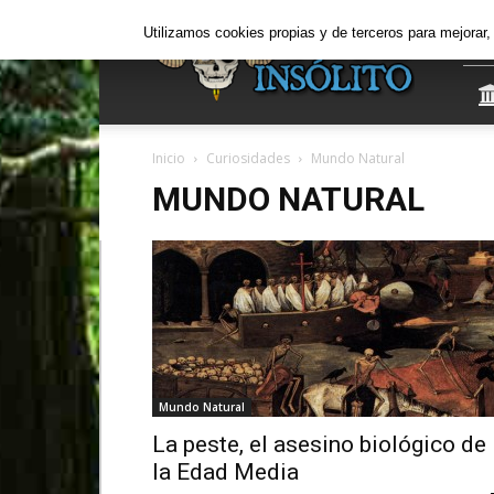
Informe
Utilizamos cookies propias y de terceros para mejorar
Insólito
Inicio
Curiosidades
Mundo Natural
MUNDO NATURAL
Mundo Natural
La peste, el asesino biológico de
la Edad Media