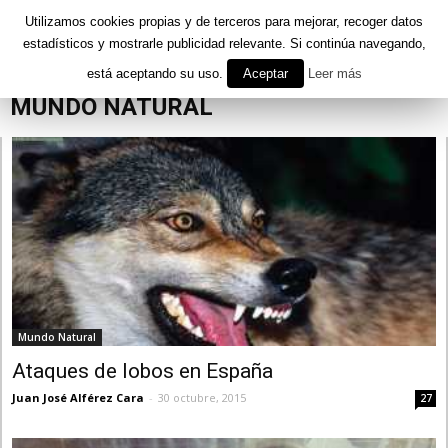
Utilizamos cookies propias y de terceros para mejorar, recoger datos
estadísticos y mostrarle publicidad relevante. Si continúa navegando,
está aceptando su uso.
Aceptar
Leer más
Inicio
Curiosidades
Mundo Natural
MUNDO NATURAL
Mundo Natural
Ataques de lobos en España
Juan José Alférez Cara
-
30 octubre, 2015
27