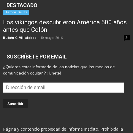
DESTACADO
Historia Oculta
Los vikingos descubrieron América 500 años
antes que Colón
Rubén C. Villalobos
-
10 mayo, 2016
21
SUSCRÍBETE POR EMAIL
¿Quieres estar informado de las noticias que los medios de
comunicación ocultan? ¡Únete!
Dirección
de
email
Página y contenido propiedad de Informe Insólito. Prohibida la