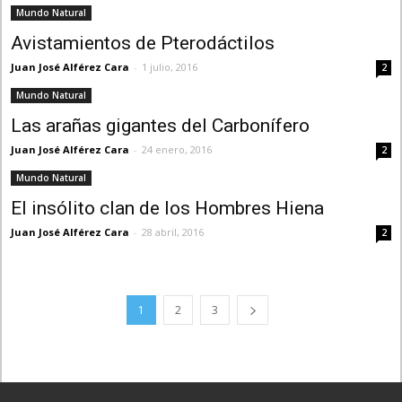
Mundo Natural
Avistamientos de Pterodáctilos
Juan José Alférez Cara
-
1 julio, 2016
2
Mundo Natural
Las arañas gigantes del Carbonífero
Juan José Alférez Cara
-
24 enero, 2016
2
Mundo Natural
El insólito clan de los Hombres Hiena
Juan José Alférez Cara
-
28 abril, 2016
2
1
2
3