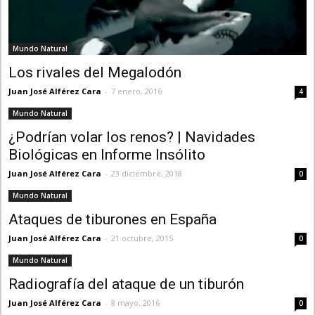
Mundo Natural
Los rivales del Megalodón
Juan José Alférez Cara
-
7 enero, 2016
4
Mundo Natural
¿Podrían volar los renos? | Navidades
Biológicas en Informe Insólito
Juan José Alférez Cara
-
23 diciembre, 2018
0
Mundo Natural
Ataques de tiburones en España
Juan José Alférez Cara
-
21 octubre, 2015
0
Mundo Natural
Radiografía del ataque de un tiburón
Juan José Alférez Cara
-
8 mayo, 2016
0