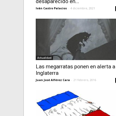
desaparecido en...
Iván Castro Palacios
-
4 diciembre, 2021
Actualidad
Las megarratas ponen en alerta a
Inglaterra
Juan José Alférez Cara
-
21 febrero, 2016