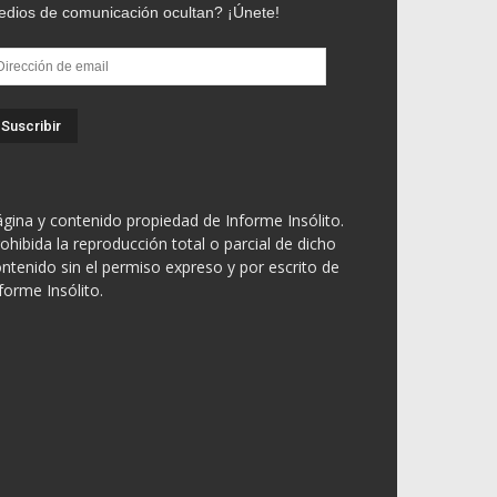
dios de comunicación ocultan? ¡Únete!
rección
e
ail
gina y contenido propiedad de Informe Insólito.
ohibida la reproducción total o parcial de dicho
ntenido sin el permiso expreso y por escrito de
forme Insólito.