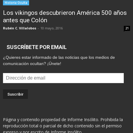
Historia Oculta
Los vikingos descubrieron América 500 años
antes que Colón
Rubén C. Villalobos
-
10 mayo, 2016
21
SUSCRÍBETE POR EMAIL
¿Quieres estar informado de las noticias que los medios de
comunicación ocultan? ¡Únete!
Dirección
de
email
Página y contenido propiedad de Informe Insólito. Prohibida la
reproducción total o parcial de dicho contenido sin el permiso
expreso y por escrito de Informe Insólito.