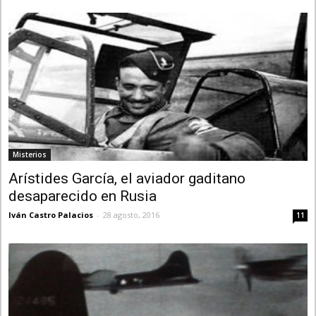
Misterios
Arístides García, el aviador gaditano
desaparecido en Rusia
Iván Castro Palacios
-
28 agosto, 2016
11