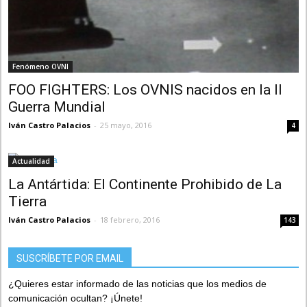
Fenómeno OVNI
FOO FIGHTERS: Los OVNIS nacidos en la II
Guerra Mundial
Iván Castro Palacios
-
25 mayo, 2016
4
Actualidad
La Antártida: El Continente Prohibido de La
Tierra
Iván Castro Palacios
-
18 febrero, 2016
143
SUSCRÍBETE POR EMAIL
¿Quieres estar informado de las noticias que los medios de
comunicación ocultan? ¡Únete!