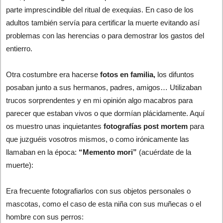
parte imprescindible del ritual de exequias. En caso de los
adultos también servía para certificar la muerte evitando así
problemas con las herencias o para demostrar los gastos del
entierro.
Otra costumbre era hacerse
fotos en familia,
los difuntos
posaban junto a sus hermanos, padres, amigos… Utilizaban
trucos sorprendentes y en mi opinión algo macabros para
parecer que estaban vivos o que dormían plácidamente. Aquí
os muestro unas inquietantes
fotografías post mortem
para
que juzguéis vosotros mismos, o como irónicamente las
llamaban en la época:
“Memento mori”
(acuérdate de la
muerte):
Era frecuente fotografiarlos con sus objetos personales o
mascotas, como el caso de esta niña con sus muñecas o el
hombre con sus perros: