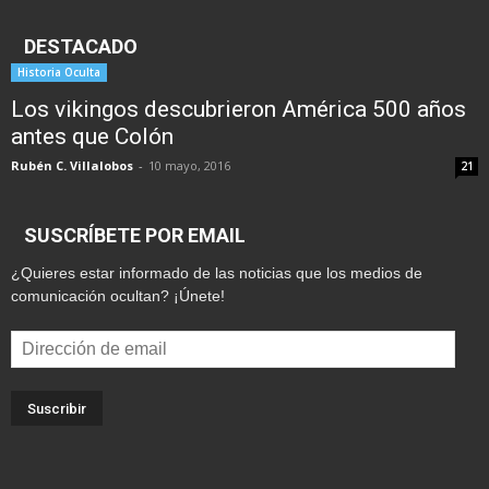
DESTACADO
Historia Oculta
Los vikingos descubrieron América 500 años
antes que Colón
Rubén C. Villalobos
-
10 mayo, 2016
21
SUSCRÍBETE POR EMAIL
¿Quieres estar informado de las noticias que los medios de
comunicación ocultan? ¡Únete!
Dirección
de
email