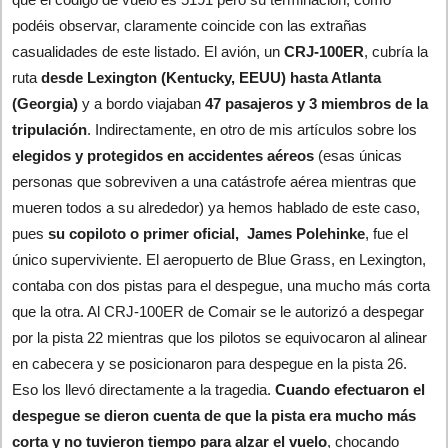
podéis observar, claramente coincide con las extrañas
casualidades de este listado. El avión, un
CRJ-100ER
, cubría la
ruta
desde Lexington (Kentucky, EEUU) hasta Atlanta
(Georgia)
y a bordo viajaban
47 pasajeros y 3 miembros de la
tripulación
. Indirectamente, en otro de mis artículos sobre los
elegidos y protegidos en accidentes aéreos
(esas únicas
personas que sobreviven a una catástrofe aérea mientras que
mueren todos a su alrededor) ya hemos hablado de este caso,
pues
su copiloto o primer oficial, James Polehinke
, fue el
único superviviente. El aeropuerto de Blue Grass, en Lexington,
contaba con dos pistas para el despegue, una mucho más corta
que la otra. Al CRJ-100ER de Comair se le autorizó a despegar
por la pista 22 mientras que los pilotos se equivocaron al alinear
en cabecera y se posicionaron para despegue en la pista 26.
Eso los llevó directamente a la tragedia.
Cuando efectuaron el
despegue se dieron cuenta de que la pista era mucho más
corta y no tuvieron tiempo para alzar el vuelo
, chocando