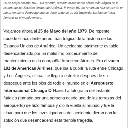
25 de Mayo del año 1979. De repente, sucede el accidente aéreo más trágico de la
historia de los Estados Unidos de América. El vuelo 191 de American Airlines pierde un
motor en pleno despegue que se desprende de su ala izquierda. La foto se haría
famosa en el mundo entero.
Viajamos ahora al
25 de Mayo del año 1979
. De repente,
sucede el accidente aéreo más trágico de la historia de los
Estados Unidos de América. Un accidente totalmente evitable,
desencadenado por un malísimo procedimiento de
mantenimiento en la compañía American Airlines. Era el
vuelo
191 de American Airlines
, que iba a cubrir la ruta entre Chicago
y Los Ángeles, el cual se llega a estrellar después de su
despegue ante los ojos de todo el mundo en el
Aeropuerto
Internacional Chicago O´Hare
. La fotografía del instante
fatídico (tomada por una persona desde una de las terrazas del
aeropuerto) se hizo famosa y dio la vuelta al mundo y fue la
clave para que los investigadores del accidente dieran con la
solución que desencadenó esta terrible tragedia.