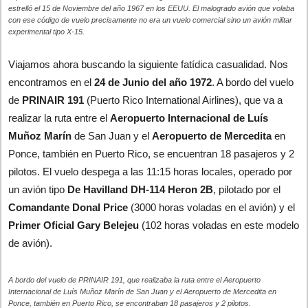
estrelló el 15 de Noviembre del año 1967 en los EEUU. El malogrado avión que volaba
con ese código de vuelo precisamente no era un vuelo comercial sino un avión militar
experimental tipo X-15.
Viajamos ahora buscando la siguiente fatídica casualidad. Nos
encontramos en el
24 de Junio del año 1972
. A bordo del vuelo
de
PRINAIR 191
(Puerto Rico International Airlines), que va a
realizar la ruta entre el
Aeropuerto Internacional de Luís
Muñoz Marín
de San Juan y el
Aeropuerto de Mercedita
en
Ponce, también en Puerto Rico, se encuentran 18 pasajeros y 2
pilotos. El vuelo despega a las 11:15 horas locales, operado por
un avión tipo
De Havilland DH-114 Heron 2B
, pilotado por el
Comandante Donal Price
(3000 horas voladas en el avión) y el
Primer Oficial Gary Belejeu
(102 horas voladas en este modelo
de avión).
A bordo del vuelo de PRINAIR 191, que realizaba la ruta entre el Aeropuerto
Internacional de Luís Muñoz Marín de San Juan y el Aeropuerto de Mercedita en
Ponce, también en Puerto Rico, se encontraban 18 pasajeros y 2 pilotos.