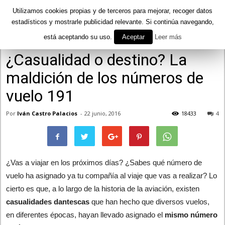
Utilizamos cookies propias y de terceros para mejorar, recoger datos
estadísticos y mostrarle publicidad relevante. Si continúa navegando,
está aceptando su uso.
Aceptar
Leer más
Inicio
Curiosidades
¿Casualidad o destino? La
maldición de los números de
vuelo 191
Por
Iván Castro Palacios
-
22 junio, 2016
18433
4
¿Vas a viajar en los próximos días? ¿Sabes qué número de
vuelo ha asignado ya tu compañía al viaje que vas a realizar? Lo
cierto es que, a lo largo de la historia de la aviación, existen
casualidades dantescas
que han hecho que diversos vuelos,
en diferentes épocas, hayan llevado asignado el
mismo número