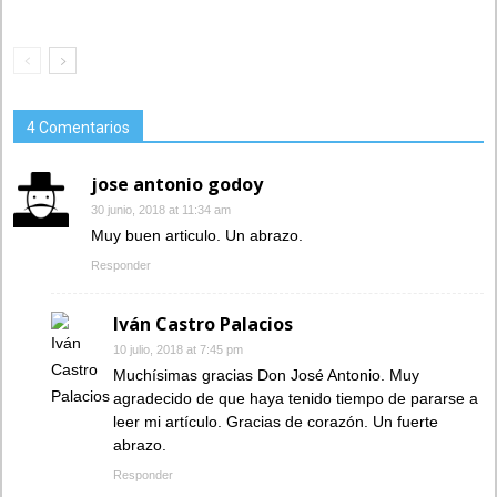
4 Comentarios
jose antonio godoy
30 junio, 2018 at 11:34 am
Muy buen articulo. Un abrazo.
Responder
Iván Castro Palacios
10 julio, 2018 at 7:45 pm
Muchísimas gracias Don José Antonio. Muy
agradecido de que haya tenido tiempo de pararse a
leer mi artículo. Gracias de corazón. Un fuerte
abrazo.
Responder