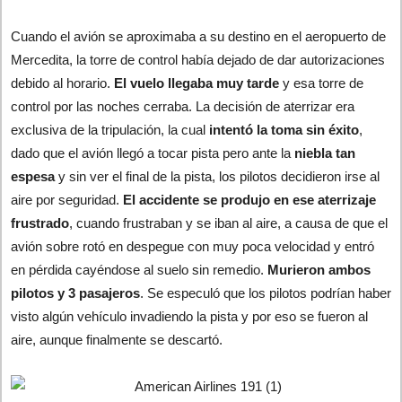
Cuando el avión se aproximaba a su destino en el aeropuerto de
Mercedita, la torre de control había dejado de dar autorizaciones
debido al horario.
El vuelo llegaba muy tarde
y esa torre de
control por las noches cerraba. La decisión de aterrizar era
exclusiva de la tripulación, la cual
intentó la toma sin éxito
,
dado que el avión llegó a tocar pista pero ante la
niebla tan
espesa
y sin ver el final de la pista, los pilotos decidieron irse al
aire por seguridad.
El accidente se produjo en ese aterrizaje
frustrado
, cuando frustraban y se iban al aire, a causa de que el
avión sobre rotó en despegue con muy poca velocidad y entró
en pérdida cayéndose al suelo sin remedio.
Murieron ambos
pilotos y 3 pasajeros
. Se especuló que los pilotos podrían haber
visto algún vehículo invadiendo la pista y por eso se fueron al
aire, aunque finalmente se descartó.