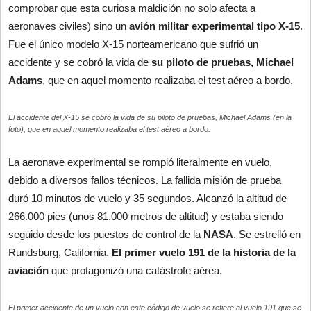
comprobar que esta curiosa maldición no solo afecta a
aeronaves civiles) sino un
avión militar experimental tipo X-15
.
Fue el único modelo X-15 norteamericano que sufrió un
accidente y se cobró la vida de
su piloto de pruebas, Michael
Adams
, que en aquel momento realizaba el test aéreo a bordo.
El accidente del X-15 se cobró la vida de su piloto de pruebas, Michael Adams (en la
foto), que en aquel momento realizaba el test aéreo a bordo.
La aeronave experimental se rompió literalmente en vuelo,
debido a diversos fallos técnicos. La fallida misión de prueba
duró 10 minutos de vuelo y 35 segundos. Alcanzó la altitud de
266.000 pies (unos 81.000 metros de altitud) y estaba siendo
seguido desde los puestos de control de la
NASA
. Se estrelló en
Rundsburg, California.
El primer vuelo 191 de la historia de la
aviación
que protagonizó una catástrofe aérea.
El primer accidente de un vuelo con este código de vuelo se refiere al vuelo 191 que se