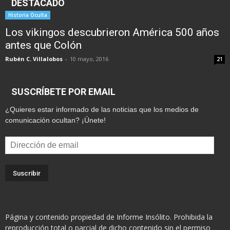
DESTACADO
Historia Oculta
Los vikingos descubrieron América 500 años
antes que Colón
Rubén C. Villalobos
-
10 mayo, 2016
21
SUSCRÍBETE POR EMAIL
¿Quieres estar informado de las noticias que los medios de
comunicación ocultan? ¡Únete!
Dirección
de
email
Página y contenido propiedad de Informe Insólito. Prohibida la
reproducción total o parcial de dicho contenido sin el permiso