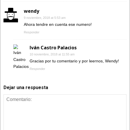
wendy
9 noviembre, 2018 at 5:53 am
Ahora tendre en cuenta ese numero!
Responder
Iván Castro Palacios
10 noviembre, 2018 at 11:55 am
Gracias por tu comentario y por leernos, Wendy!
Responder
Dejar una respuesta