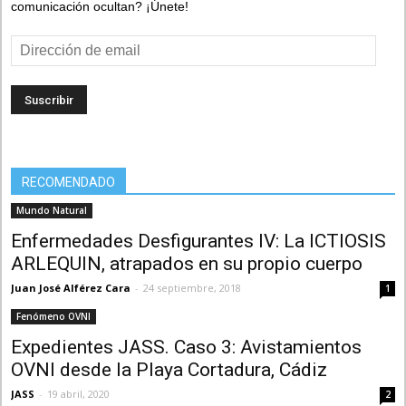
comunicación ocultan? ¡Únete!
Dirección
de
email
RECOMENDADO
Mundo Natural
Enfermedades Desfigurantes IV: La ICTIOSIS
ARLEQUIN, atrapados en su propio cuerpo
Juan José Alférez Cara
-
24 septiembre, 2018
1
Fenómeno OVNI
Expedientes JASS. Caso 3: Avistamientos
OVNI desde la Playa Cortadura, Cádiz
JASS
-
19 abril, 2020
2