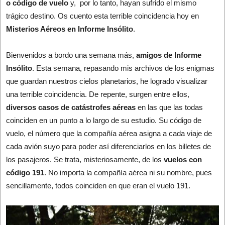
o código de vuelo
y, por lo tanto, hayan sufrido el mismo
trágico destino. Os cuento esta terrible coincidencia hoy en
Misterios Aéreos en Informe Insólito
.
Bienvenidos a bordo una semana más,
amigos de Informe
Insólito
. Esta semana, repasando mis archivos de los enigmas
que guardan nuestros cielos planetarios, he logrado visualizar
una terrible coincidencia. De repente, surgen entre ellos,
diversos casos de catástrofes aéreas
en las que las todas
coinciden en un punto a lo largo de su estudio. Su código de
vuelo, el número que la compañía aérea asigna a cada viaje de
cada avión suyo para poder así diferenciarlos en los billetes de
los pasajeros. Se trata, misteriosamente, de los
vuelos con
código 191
. No importa la compañía aérea ni su nombre, pues
sencillamente, todos coinciden en que eran el vuelo 191.