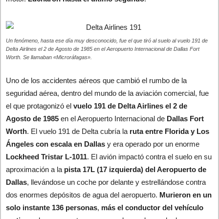
Un fenómeno, hasta ese día muy desconocido, fue el que tiró al suelo al vuelo 191 de
Delta Airlines el 2 de Agosto de 1985 en el Aeropuerto Internacional de Dallas Fort
Worth. Se llamaban «Microráfagas».
Uno de los accidentes aéreos que cambió el rumbo de la
seguridad aérea, dentro del mundo de la aviación comercial, fue
el que protagonizó el
vuelo 191 de Delta Airlines el 2 de
Agosto de 1985
en el Aeropuerto Internacional de
Dallas Fort
Worth
. El vuelo 191 de Delta cubría la
ruta entre Florida y Los
Ángeles con escala en Dallas
y era operado por un enorme
Lockheed
Tristar L-1011
. El avión impactó contra el suelo en su
aproximación a la
pista 17L (17 izquierda) del Aeropuerto de
Dallas
, llevándose un coche por delante y estrellándose contra
dos enormes depósitos de agua del aeropuerto.
Murieron en un
solo instante 136 personas
,
más el conductor del vehículo