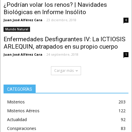
¿Podrían volar los renos? | Navidades
Biológicas en Informe Insólito
Juan José Alférez Cara
-
23 diciembre, 2018
0
Mundo Natural
Enfermedades Desfigurantes IV: La ICTIOSIS
ARLEQUIN, atrapados en su propio cuerpo
Juan José Alférez Cara
-
24 septiembre, 2018
1
Cargar más
CATEGORÍAS
Misterios
203
Misterios Aéreos
122
Actualidad
92
Conspiraciones
83