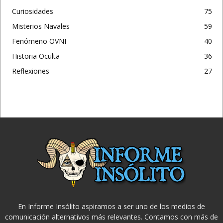
Curiosidades
75
Misterios Navales
59
Fenómeno OVNI
40
Historia Oculta
36
Reflexiones
27
En Informe Insólito aspiramos a ser uno de los medios de
comunicación alternativos más relevantes. Contamos con más de