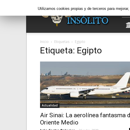
Informe
Utilizamos cookies propias y de terceros para mejorar
Insólito
Inicio
Etiquetas
Egipto
Etiqueta: Egipto
Actualidad
Air Sinai: La aerolínea fantasma 
Oriente Medio