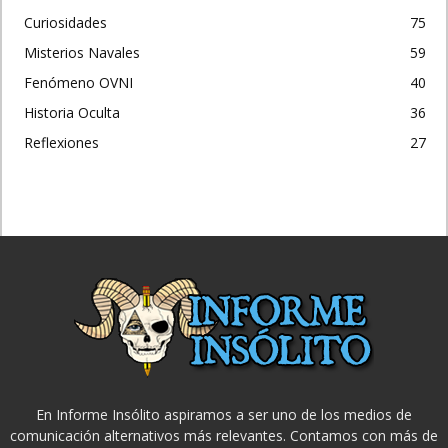
Curiosidades
75
Misterios Navales
59
Fenómeno OVNI
40
Historia Oculta
36
Reflexiones
27
En Informe Insólito aspiramos a ser uno de los medios de
comunicación alternativos más relevantes. Contamos con más de