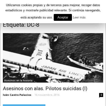
Utilizamos cookies propias y de terceros para mejorar, recoger datos
estadísticos y mostrarle publicidad relevante. Si continúa navegando,
está aceptando su uso.
Aceptar
Leer más
Inicio
Etiquetas
DC-8
Etiqueta: DC-8
Asesinos en la historia
Asesinos con alas. Pilotos suicidas (I)
Iván Castro Palacios
-
16 noviembre, 2016
0