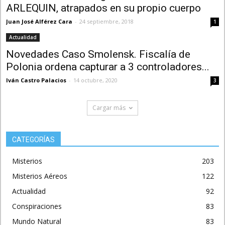
ARLEQUIN, atrapados en su propio cuerpo
Juan José Alférez Cara
-
24 septiembre, 2018
1
Actualidad
Novedades Caso Smolensk. Fiscalía de
Polonia ordena capturar a 3 controladores...
Iván Castro Palacios
-
14 octubre, 2020
3
Cargar más
CATEGORÍAS
Misterios
203
Misterios Aéreos
122
Actualidad
92
Conspiraciones
83
Mundo Natural
83