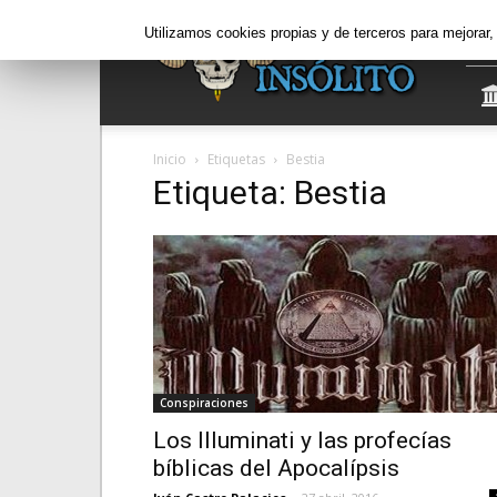
Informe
Utilizamos cookies propias y de terceros para mejorar
Insólito
Inicio
Etiquetas
Bestia
Etiqueta: Bestia
Conspiraciones
Los Illuminati y las profecías
bíblicas del Apocalípsis