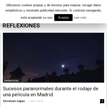
Utilizamos cookies propias y de terceros para mejorar, recoger datos
estadísticos y mostrarle publicidad relevante. Si continúa navegando,
está aceptando su uso.
Aceptar
Leer más
Inicio
Reflexiones
REFLEXIONES
Reflexiones
Sucesos paranormales durante el rodaje de
una película en Madrid
Christian López
-
1 abril, 2016
3