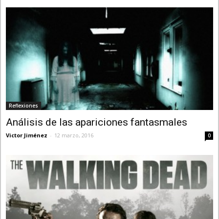
Reflexiones
Análisis de las apariciones fantasmales
Victor Jiménez
-
12 marzo, 2016
0