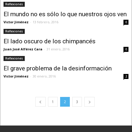
Reflexiones
El mundo no es sólo lo que nuestros ojos ven
Victor Jiménez
-
13 febrero, 2016
0
Reflexiones
El lado oscuro de los chimpancés
Juan José Alférez Cara
-
31 enero, 2016
0
Reflexiones
El grave problema de la desinformación
Victor Jiménez
-
30 enero, 2016
2
1
2
3