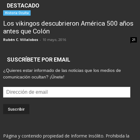
DESTACADO
Historia Oculta
Los vikingos descubrieron América 500 años
antes que Colón
Rubén C. Villalobos
-
10 mayo, 2016
21
SUSCRÍBETE POR EMAIL
¿Quieres estar informado de las noticias que los medios de
comunicación ocultan? ¡Únete!
Dirección
de
email
Página y contenido propiedad de Informe Insólito. Prohibida la