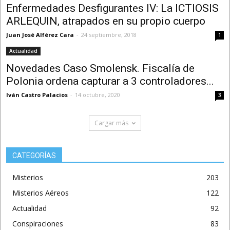
Enfermedades Desfigurantes IV: La ICTIOSIS
ARLEQUIN, atrapados en su propio cuerpo
Juan José Alférez Cara
-
24 septiembre, 2018
1
Actualidad
Novedades Caso Smolensk. Fiscalía de
Polonia ordena capturar a 3 controladores...
Iván Castro Palacios
-
14 octubre, 2020
3
Cargar más
CATEGORÍAS
Misterios
203
Misterios Aéreos
122
Actualidad
92
Conspiraciones
83