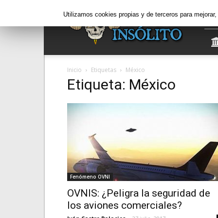
Informe
Utilizamos cookies propias y de terceros para mejorar
Insólito
Inicio
Etiquetas
México
Etiqueta: México
Fenómeno OVNI
OVNIS: ¿Peligra la seguridad de
los aviones comerciales?