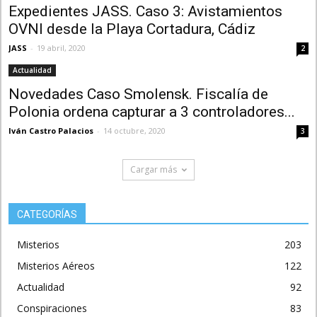
Expedientes JASS. Caso 3: Avistamientos
OVNI desde la Playa Cortadura, Cádiz
JASS
-
19 abril, 2020
2
Actualidad
Novedades Caso Smolensk. Fiscalía de
Polonia ordena capturar a 3 controladores...
Iván Castro Palacios
-
14 octubre, 2020
3
Cargar más
CATEGORÍAS
Misterios
203
Misterios Aéreos
122
Actualidad
92
Conspiraciones
83