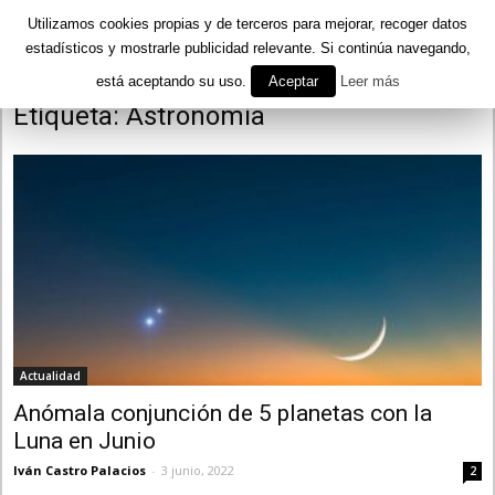
Utilizamos cookies propias y de terceros para mejorar, recoger datos
estadísticos y mostrarle publicidad relevante. Si continúa navegando,
está aceptando su uso.
Aceptar
Leer más
Inicio
Etiquetas
Astronomía
Etiqueta: Astronomía
Actualidad
Anómala conjunción de 5 planetas con la
Luna en Junio
Iván Castro Palacios
-
3 junio, 2022
2