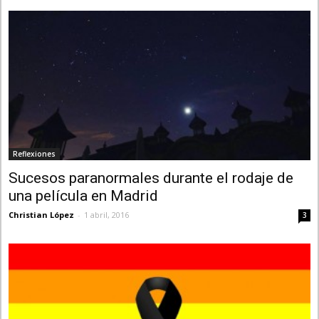
Reflexiones
Sucesos paranormales durante el rodaje de
una película en Madrid
Christian López
-
1 abril, 2016
3