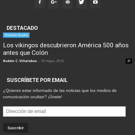
DESTACADO
Historia Oculta
Los vikingos descubrieron América 500 años
antes que Colón
Rubén C. Villalobos
-
10 mayo, 2016
21
SUSCRÍBETE POR EMAIL
¿Quieres estar informado de las noticias que los medios de
comunicación ocultan? ¡Únete!
Dirección
de
email