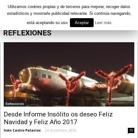
Utilizamos cookies propias y de terceros para mejorar, recoger datos
estadísticos y mostrarle publicidad relevante. Si continúa navegando,
está aceptando su uso.
Aceptar
Leer más
Inicio
Reflexiones
REFLEXIONES
Reflexiones
Desde Informe Insólito os deseo Feliz
Navidad y Feliz Año 2017
Iván Castro Palacios
-
24 diciembre, 2016
15