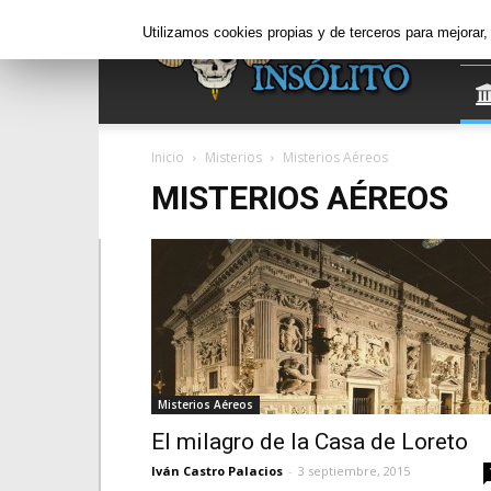
Informe
Utilizamos cookies propias y de terceros para mejorar
Insólito
Inicio
Misterios
Misterios Aéreos
MISTERIOS AÉREOS
Misterios Aéreos
El milagro de la Casa de Loreto
Iván Castro Palacios
-
3 septiembre, 2015