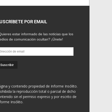
USCRÍBETE POR EMAIL
uieres estar informado de las noticias que los
dios de comunicación ocultan? ¡Únete!
rección
e
ail
gina y contenido propiedad de Informe Insólito.
ohibida la reproducción total o parcial de dicho
ntenido sin el permiso expreso y por escrito de
forme Insólito.