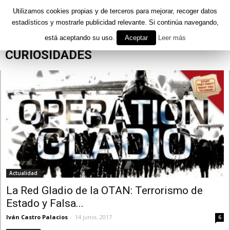
Utilizamos cookies propias y de terceros para mejorar, recoger datos
estadísticos y mostrarle publicidad relevante. Si continúa navegando,
está aceptando su uso.
Aceptar
Leer más
Inicio
Curiosidades
CURIOSIDADES
Actualidad
La Red Gladio de la OTAN: Terrorismo de
Estado y Falsa...
Iván Castro Palacios
-
14 junio, 2017
6